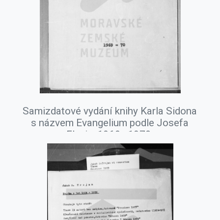
Samizdatové vydání knihy Karla Sidona
s názvem Evangelium podle Josefa
Flavia, 1969–1970.