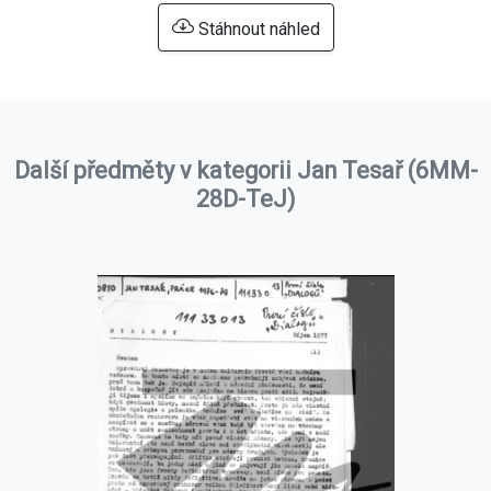
Stáhnout náhled
Další předměty v kategorii Jan Tesař (6MM-
28D-TeJ)