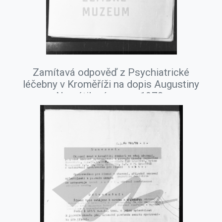
Zamítavá odpověď z Psychiatrické
léčebny v Kroměříži na dopis Augustiny
Navrátilové, srpen 1978.