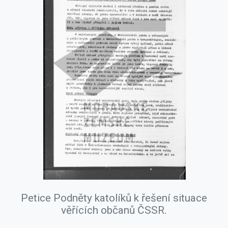
Petice Podněty katolíků k řešení situace
věřících občanů ČSSR.