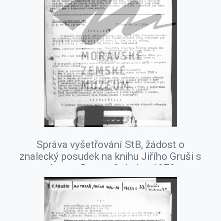
Správa vyšetřování StB, žádost o
znalecký posudek na knihu Jiřího Gruši s
názvem Dotazník, leden 1979.