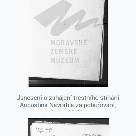
Usnesení o zahájení trestního stíhání
Augustina Navrátila za pobuřování,
leden 1978.