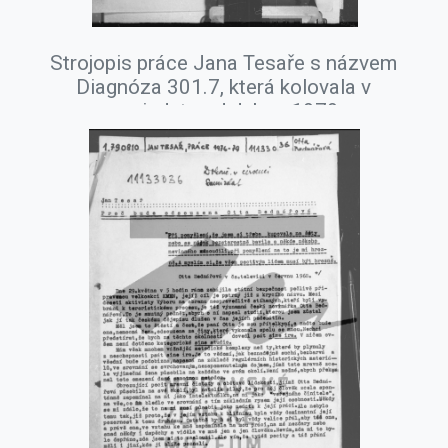
Strojopis práce Jana Tesaře s názvem
Diagnóza 301.7, která kolovala v
samizdatu od dubna 1979.