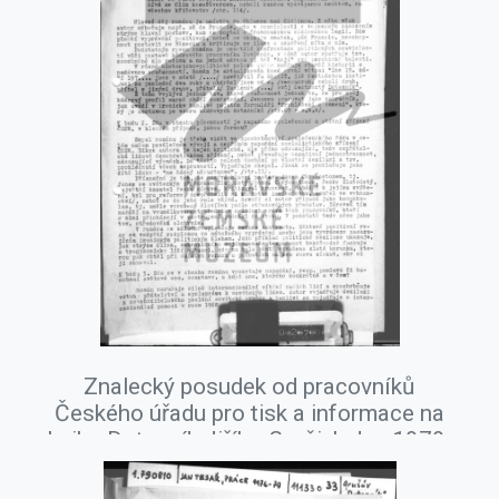
Znalecký posudek od pracovníků
Českého úřadu pro tisk a informace na
knihu Dotazník Jiřího Gruši, leden 1979.