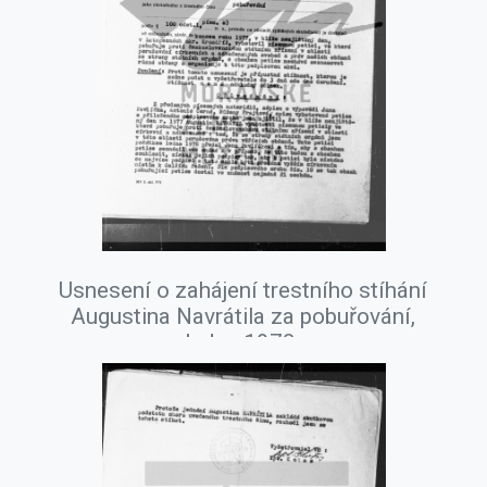
Usnesení o zahájení trestního stíhání
Augustina Navrátila za pobuřování,
leden 1978.