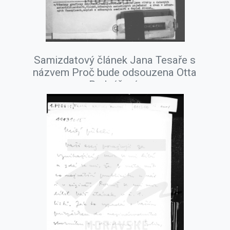
Samizdatový článek Jana Tesaře s
názvem Proč bude odsouzena Otta
Bednářová.