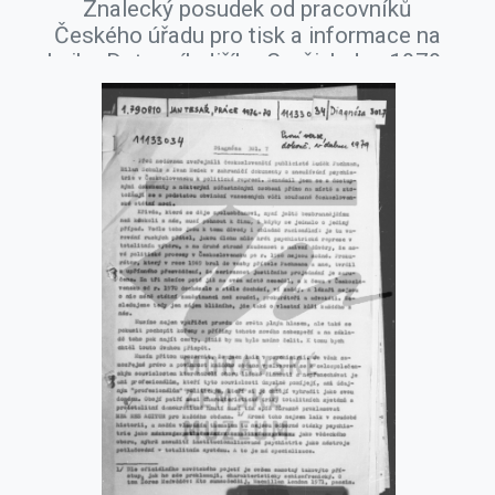
Znalecký posudek od pracovníků
Českého úřadu pro tisk a informace na
knihu Dotazník Jiřího Gruši, leden 1979.