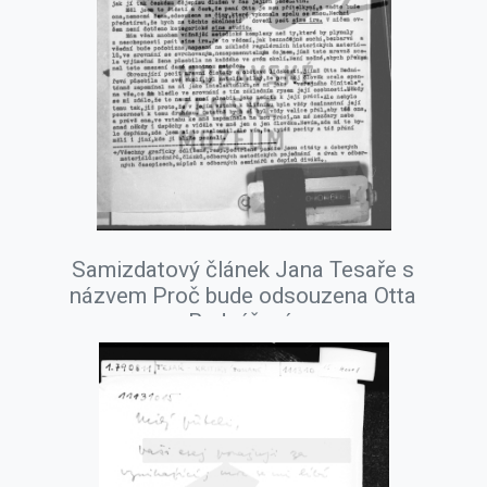
Samizdatový článek Jana Tesaře s
názvem Proč bude odsouzena Otta
Bednářová.