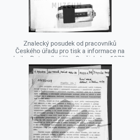
Znalecký posudek od pracovníků
Českého úřadu pro tisk a informace na
knihu Dotazník Jiřího Gruši, leden 1979.