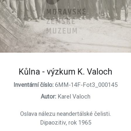
Kůlna - výzkum K. Valoch
Inventární číslo:
6MM-14F-Fot3_000145
Autor:
Karel Valoch
Oslava nálezu neandertálské čelisti.
Dipaozitiv, rok 1965