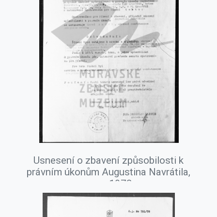
Usnesení o zbavení způsobilosti k
právním úkonům Augustina Navrátila,
srpen 1978.