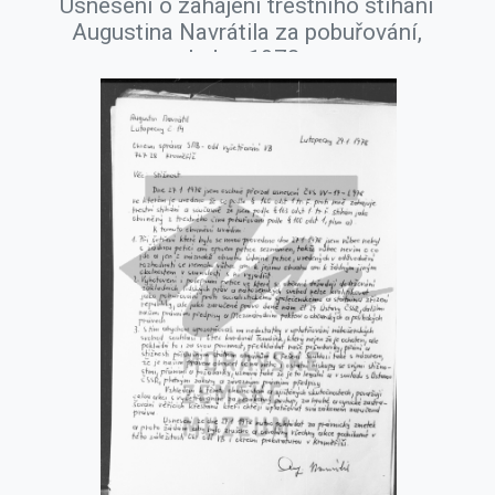
Usnesení o zahájení trestního stíhání
Augustina Navrátila za pobuřování,
leden 1978.