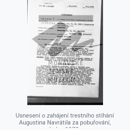
Usnesení o zahájení trestního stíhání
Augustina Navrátila za pobuřování,
leden 1978.