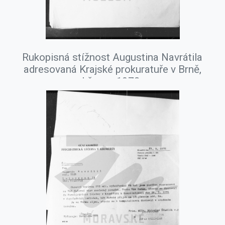
Rukopisná stížnost Augustina Navrátila
adresovaná Krajské prokuratuře v Brně,
březen 1978.