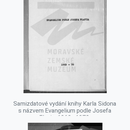
Samizdatové vydání knihy Karla Sidona
s názvem Evangelium podle Josefa
Flavia, 1969–1970.