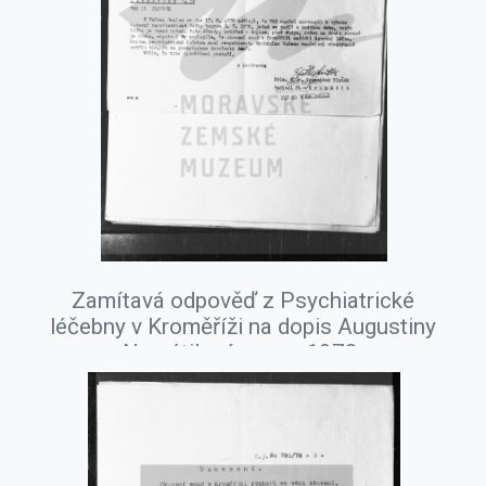
Zamítavá odpověď z Psychiatrické
léčebny v Kroměříži na dopis Augustiny
Navrátilové, srpen 1978.