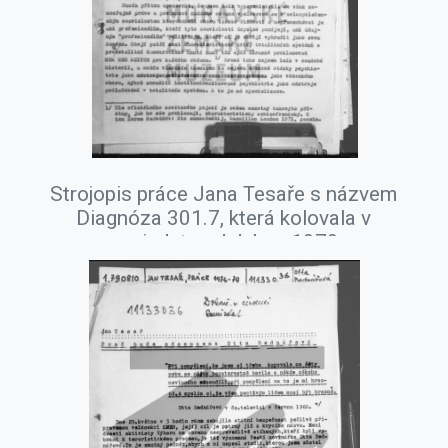
Strojopis práce Jana Tesaře s názvem
Diagnóza 301.7, která kolovala v
samizdatu od dubna 1979.