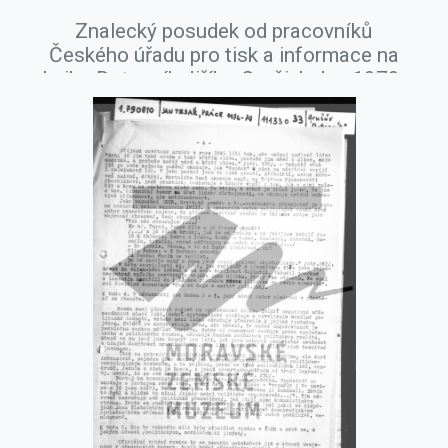
Znalecký posudek od pracovníků
Českého úřadu pro tisk a informace na
knihu Dotazník Jiřího Gruši, leden 1979.