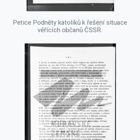
Petice Podněty katolíků k řešení situace
věřících občanů ČSSR.