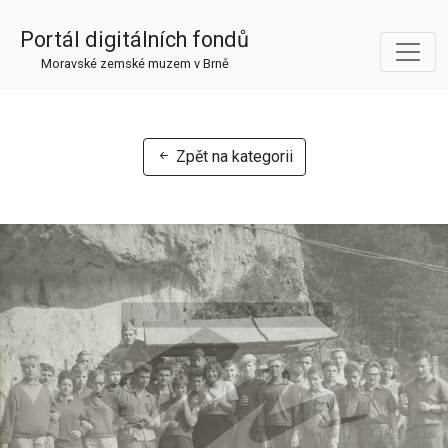
Portál digitálních fondů
Moravské zemské muzem v Brně
Zpět na kategorii