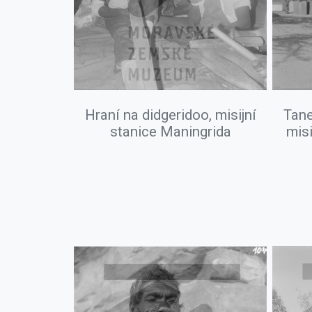
Hraní na didgeridoo, misijní
Tane
stanice Maningrida
misi