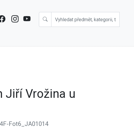
Jiří Vrožina u
4F-Fot6_JA01014