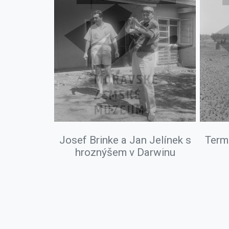
Josef Brinke a Jan Jelínek s
Term
hroznýšem v Darwinu