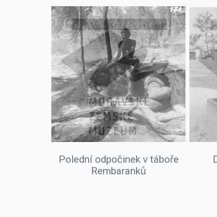
Polední odpočinek v táboře
D
Rembaranků