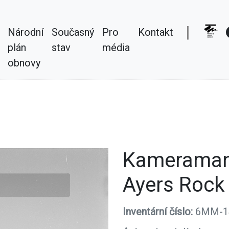
|
Národní
Současný
Pro
Kontakt
plán
stav
média
obnovy
Kameraman 
Ayers Rock
Inventární číslo:
6MM-1