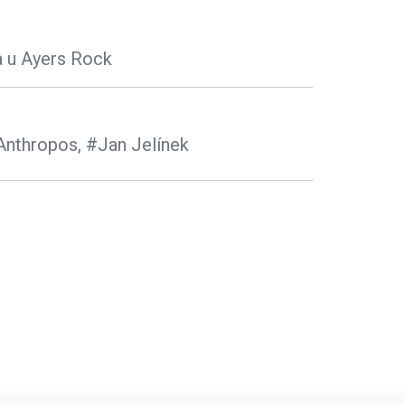
a u Ayers Rock
Anthropos,
#Jan Jelínek