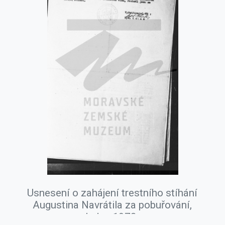
Usnesení o zahájení trestního stíhání
Augustina Navrátila za pobuřování,
leden 1978.