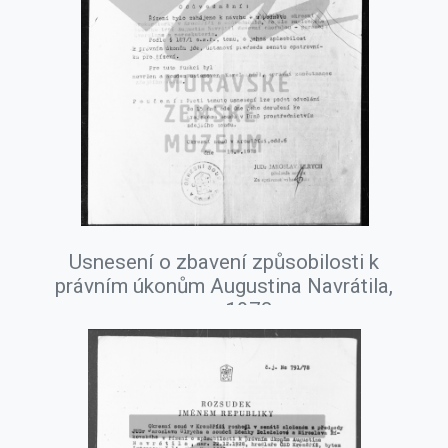
Usnesení o zbavení způsobilosti k
právním úkonům Augustina Navrátila,
srpen 1978.