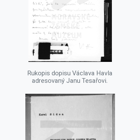
Rukopis dopisu Václava Havla
adresovaný Janu Tesařovi.