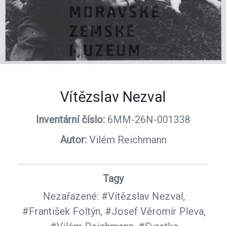
Vítězslav Nezval
Inventární číslo:
6MM-26N-001338
Autor:
Vilém Reichmann
Tagy
Nezařazené:
#Vítězslav Nezval,
#František Foltýn,
#Josef Věromír Pleva,