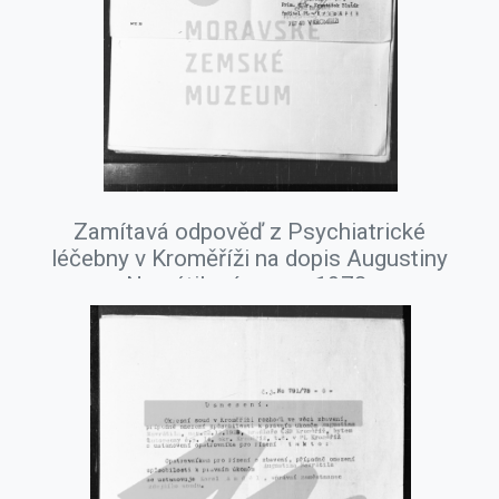
Zamítavá odpověď z Psychiatrické
léčebny v Kroměříži na dopis Augustiny
Navrátilové, srpen 1978.