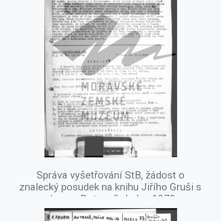
Správa vyšetřování StB, žádost o
znalecký posudek na knihu Jiřího Gruši s
názvem Dotazník, leden 1979.