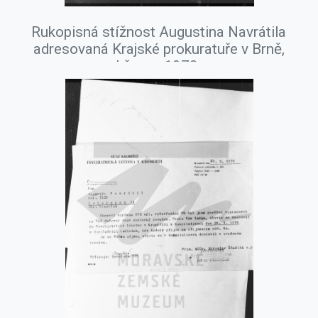
Rukopisná stížnost Augustina Navrátila
adresovaná Krajské prokuratuře v Brně,
březen 1978.