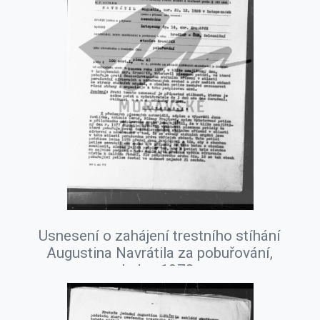
Usnesení o zahájení trestního stíhání
Augustina Navrátila za pobuřování,
leden 1978.