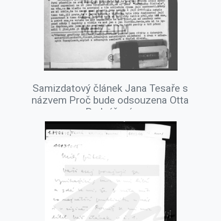
Samizdatový článek Jana Tesaře s
názvem Proč bude odsouzena Otta
Bednářová.