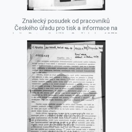
Znalecký posudek od pracovníků
Českého úřadu pro tisk a informace na
knihu Dotazník Jiřího Gruši, leden 1979.