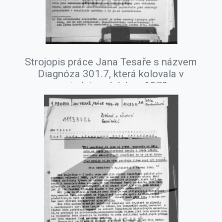
Strojopis práce Jana Tesaře s názvem
Diagnóza 301.7, která kolovala v
samizdatu od dubna 1979.