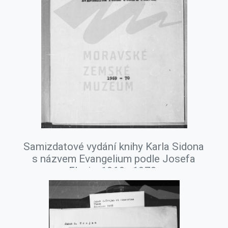
Samizdatové vydání knihy Karla Sidona
s názvem Evangelium podle Josefa
Flavia, 1969–1970.