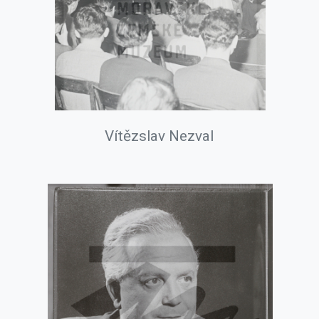
Vítězslav Nezval