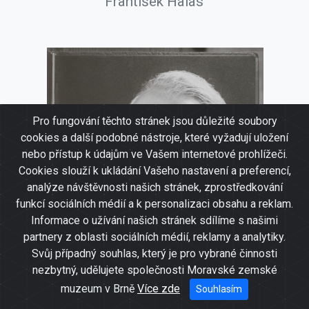
František Halas
Pro fungování těchto stránek jsou důležité soubory
cookies a další podobné nástroje, které vyžadují uložení
nebo přístup k údajům ve Vašem internetové prohlížeči.
Cookies slouží k ukládání Vašeho nastavení a preferencí,
analýze návštěvnosti našich stránek, zprostředkování
funkcí sociálních médií a k personalizaci obsahu a reklam.
Informace o užívání našich stránek sdílíme s našimi
partnery z oblasti sociálních médií, reklamy a analytiky.
Svůj případný souhlas, který je pro vybrané činnosti
nezbytný, udělujete společnosti Moravské zemské
muzeum v Brně
Více zde
Souhlasím