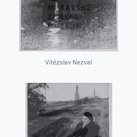
Vítězslav Nezval