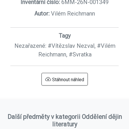
Inventární číslo:
6MM-26N-001349
Autor:
Vilém Reichmann
Tagy
Nezařazené:
#Vítězslav Nezval,
#Vilém
Reichmann,
#Svratka
Stáhnout náhled
Další předměty v kategorii Oddělení dějin
literatury