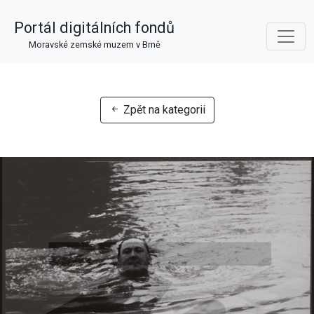
Portál digitálních fondů
Moravské zemské muzem v Brně
Zpět na kategorii