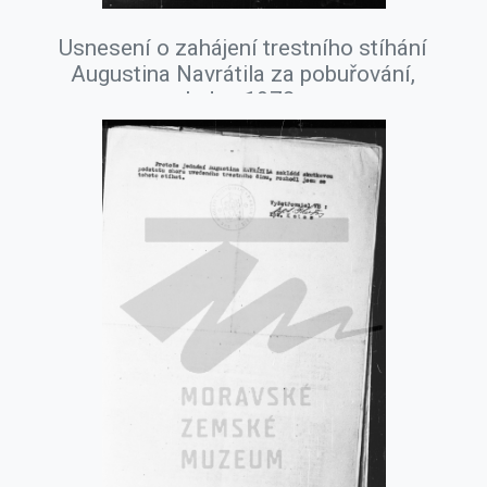
Usnesení o zahájení trestního stíhání
Augustina Navrátila za pobuřování,
leden 1978.