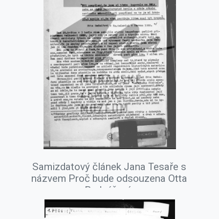
Samizdatový článek Jana Tesaře s
názvem Proč bude odsouzena Otta
Bednářová.