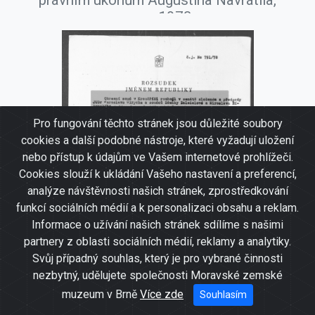
právním úkonům Augustina Navrátila,
srpen 1978.
Pro fungování těchto stránek jsou důležité soubory
cookies a další podobné nástroje, které vyžadují uložení
nebo přístup k údajům ve Vašem internetové prohlížeči.
Cookies slouží k ukládání Vašeho nastavení a preferencí,
analýze návštěvnosti našich stránek, zprostředkování
funkcí sociálních médií a k personalizaci obsahu a reklam.
Informace o užívání našich stránek sdílíme s našimi
partnery z oblasti sociálních médií, reklamy a analytiky.
Svůj případný souhlas, který je pro vybrané činnosti
nezbytný, udělujete společnosti Moravské zemské
muzeum v Brně
Více zde
Souhlasím