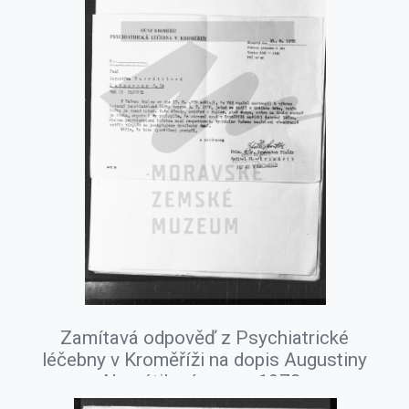
Zamítavá odpověď z Psychiatrické
léčebny v Kroměříži na dopis Augustiny
Navrátilové, srpen 1978.