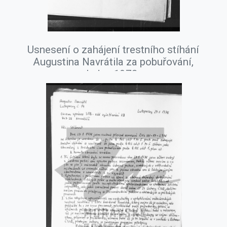
Usnesení o zahájení trestního stíhání
Augustina Navrátila za pobuřování,
leden 1978.