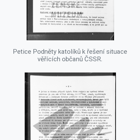
Petice Podněty katolíků k řešení situace
věřících občanů ČSSR.