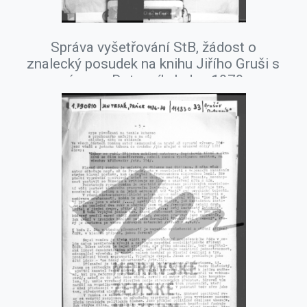
Správa vyšetřování StB, žádost o
znalecký posudek na knihu Jiřího Gruši s
názvem Dotazník, leden 1979.