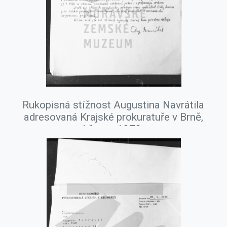
Rukopisná stížnost Augustina Navrátila
adresovaná Krajské prokuratuře v Brně,
březen 1978.