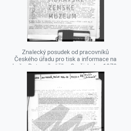
Znalecký posudek od pracovníků
Českého úřadu pro tisk a informace na
knihu Dotazník Jiřího Gruši, leden 1979.