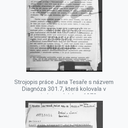
Strojopis práce Jana Tesaře s názvem
Diagnóza 301.7, která kolovala v
samizdatu od dubna 1979.