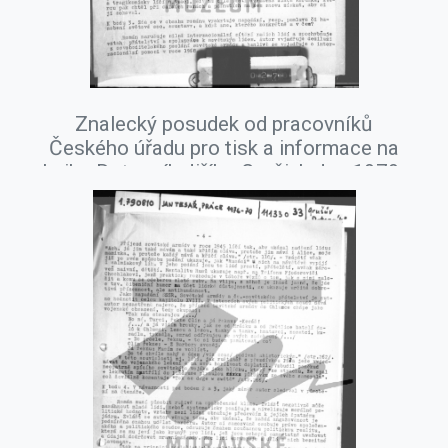
Znalecký posudek od pracovníků
Českého úřadu pro tisk a informace na
knihu Dotazník Jiřího Gruši, leden 1979.