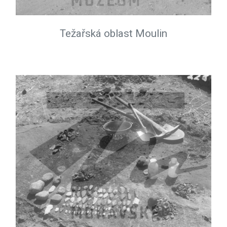
Težařská oblast Moulin