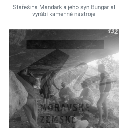
Stařešina Mandark a jeho syn Bungarial
vyrábí kamenné nástroje