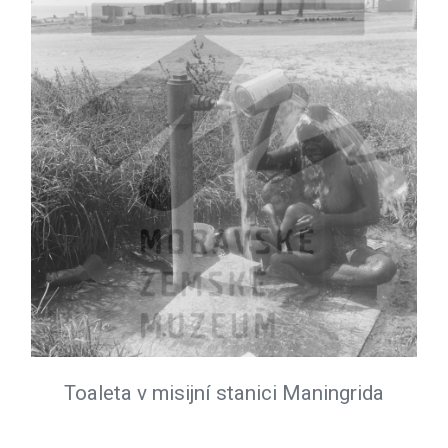
Toaleta v misijní stanici Maningrida