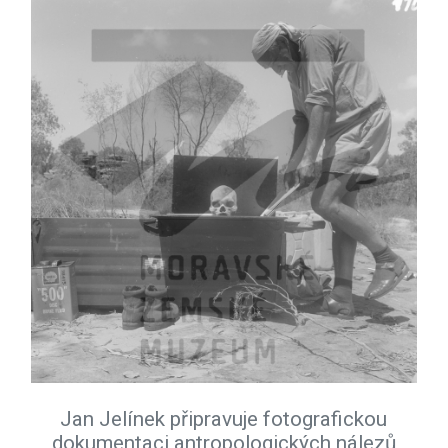
Jan Jelínek připravuje fotografickou
dokumentaci antropologických nálezů