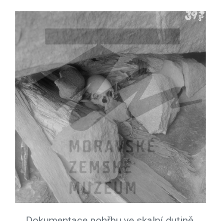
Dokumentace pohřbu ve skalní dutině,