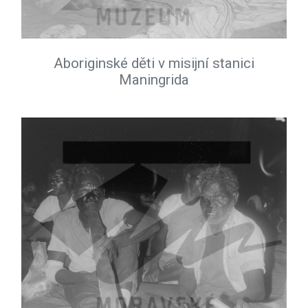
Aboriginské děti v misijní stanici
Maningrida