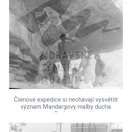
Členové expedice si nechávají vysvětlit
význam Mandargovy malby ducha
Burlunga