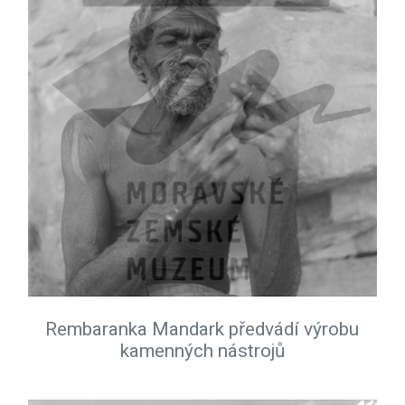
Rembaranka Mandark předvádí výrobu
kamenných nástrojů