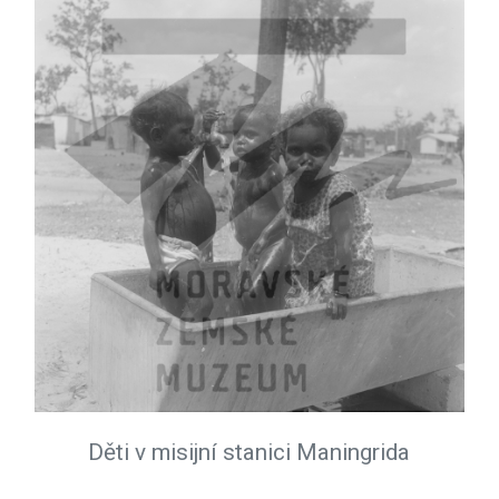
Děti v misijní stanici Maningrida