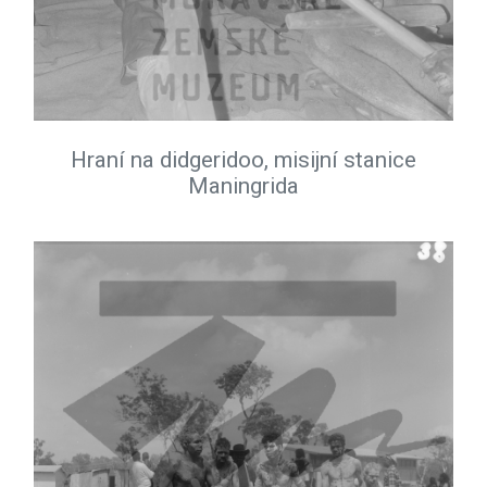
Hraní na didgeridoo, misijní stanice
Maningrida