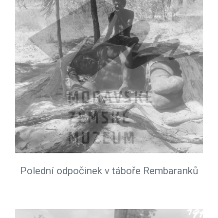
Polední odpočinek v táboře Rembaranků