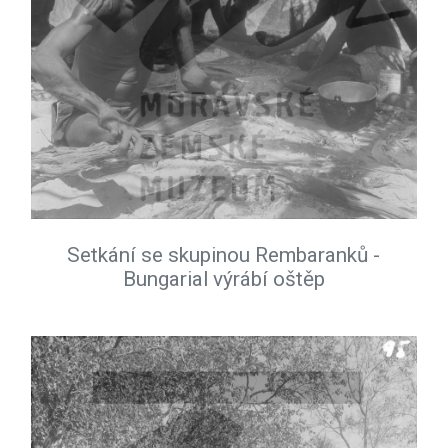
Setkání se skupinou Rembaranků -
Bungarial výrábí oštěp