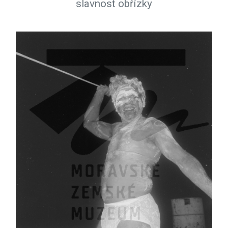
slavnost obřízky