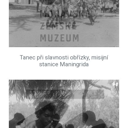
Tanec při slavnosti obřízky, misijní
stanice Maningrida