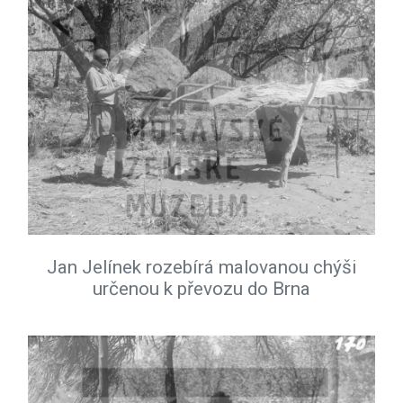
Jan Jelínek rozebírá malovanou chýši
určenou k převozu do Brna