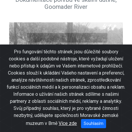
Goomader River
Pro fungování těchto stránek jsou důležité soubory
cookies a další podobné nástroje, které vyžadují uložení
nebo přístup k údajům ve Vašem internetové prohlížeči.
Cookies slouží k ukládání Vašeho nastavení a preferencí,
analýze návštěvnosti našich stránek, zprostředkování
funkcí sociálních médií a k personalizaci obsahu a reklam.
Informace o užívání našich stránek sdílíme s našimi
partnery z oblasti sociálních médií, reklamy a analytiky.
Svůj případný souhlas, který je pro vybrané činnosti
nezbytný, udělujete společnosti Moravské zemské
muzeum v Brně
Více zde
Souhlasím