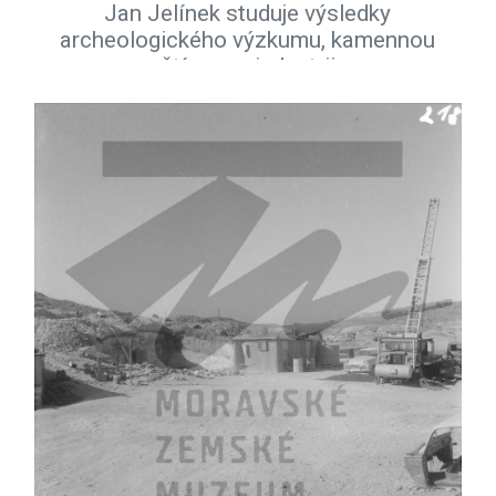
Jan Jelínek studuje výsledky
archeologického výzkumu, kamennou
štípanou industrii