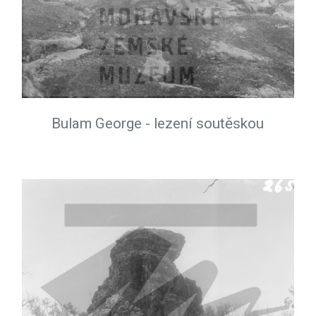
Bulam George - lezení soutěskou