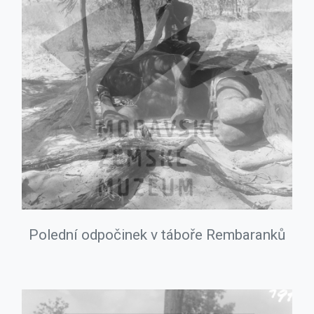
Polední odpočinek v táboře Rembaranků