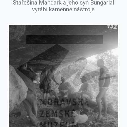
Stařešina Mandark a jeho syn Bungarial
vyrábí kamenné nástroje