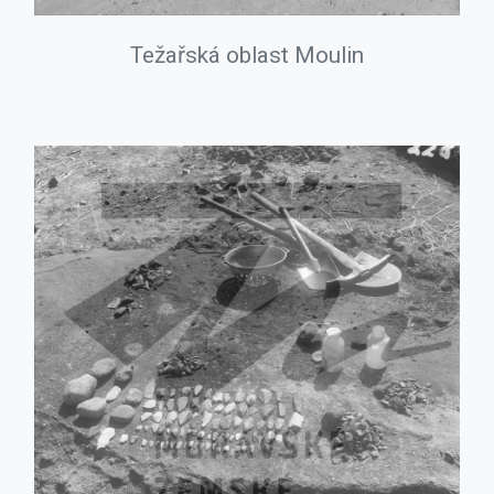
Težařská oblast Moulin