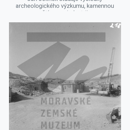
archeologického výzkumu, kamennou
štípanou industrii