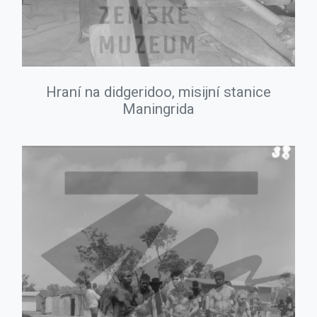
Hraní na didgeridoo, misijní stanice
Maningrida