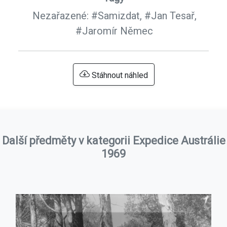
Nezařazené:
#Samizdat,
#Jan Tesař,
#Jaromír Němec
Stáhnout náhled
Další předměty v kategorii Expedice Austrálie
1969