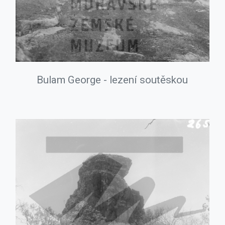
Bulam George - lezení soutěskou