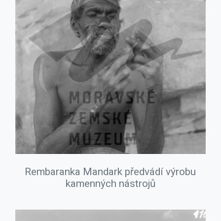
Rembaranka Mandark předvádí výrobu
kamenných nástrojů