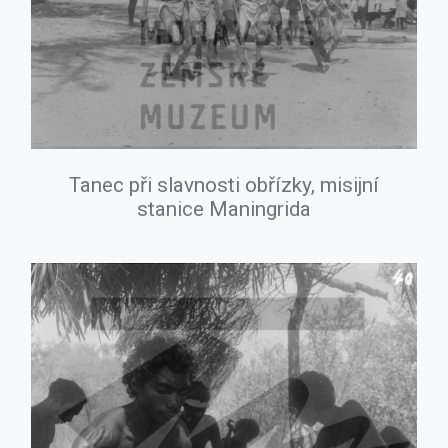
Tanec při slavnosti obřízky, misijní
stanice Maningrida