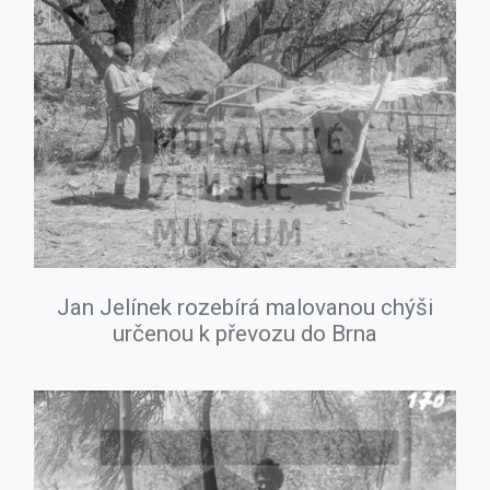
Jan Jelínek rozebírá malovanou chýši
určenou k převozu do Brna