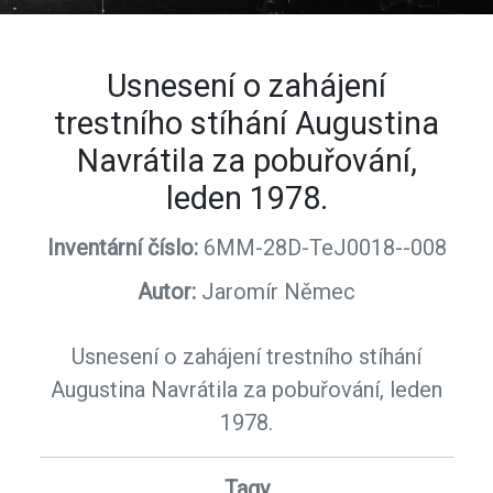
Usnesení o zahájení
trestního stíhání Augustina
Navrátila za pobuřování,
leden 1978.
Inventární číslo:
6MM-28D-TeJ0018--008
Autor:
Jaromír Němec
Usnesení o zahájení trestního stíhání
Augustina Navrátila za pobuřování, leden
1978.
Tagy