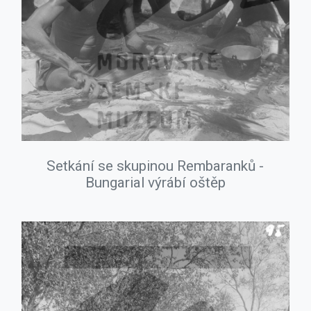
Setkání se skupinou Rembaranků -
Bungarial výrábí oštěp