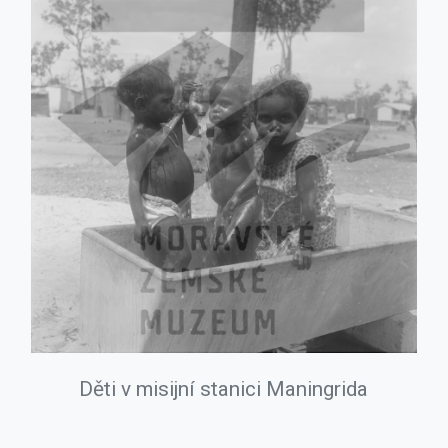
Děti v misijní stanici Maningrida