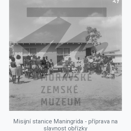
Misijní stanice Maningrida - příprava na
slavnost obřízky