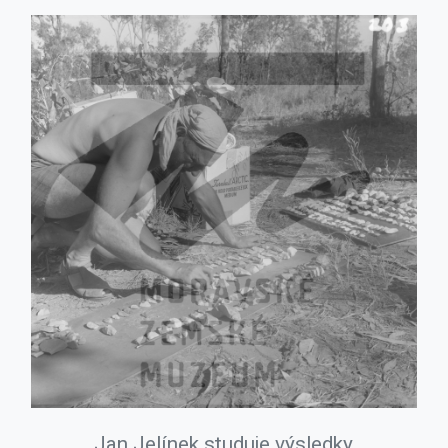
Jan Jelínek studuje výsledky