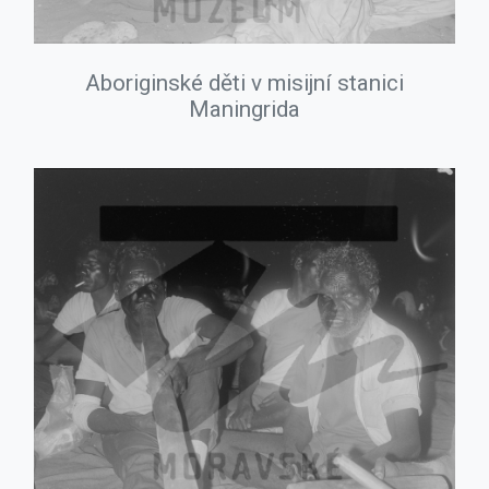
Aboriginské děti v misijní stanici
Maningrida