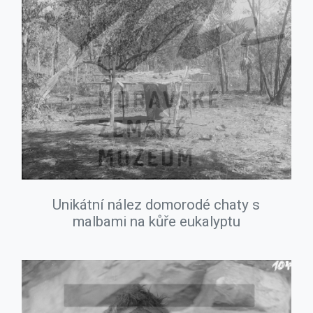
Unikátní nález domorodé chaty s
malbami na kůře eukalyptu