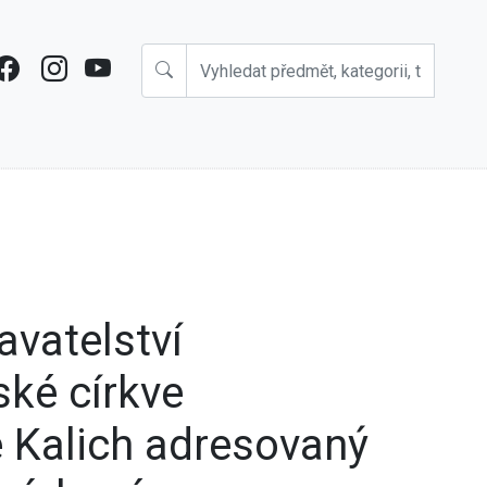
avatelství
ké církve
 Kalich adresovaný