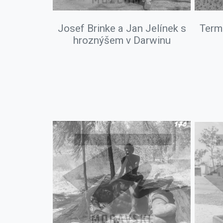
Josef Brinke a Jan Jelínek s
Term
hroznýšem v Darwinu