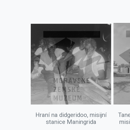
Hraní na didgeridoo, misijní
Tane
stanice Maningrida
misi