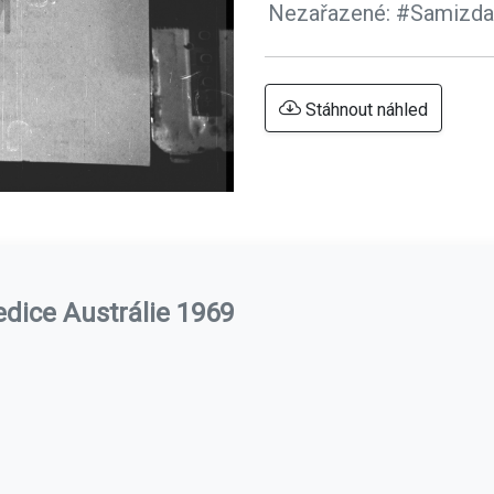
Nezařazené:
#Samizda
Stáhnout náhled
edice Austrálie 1969