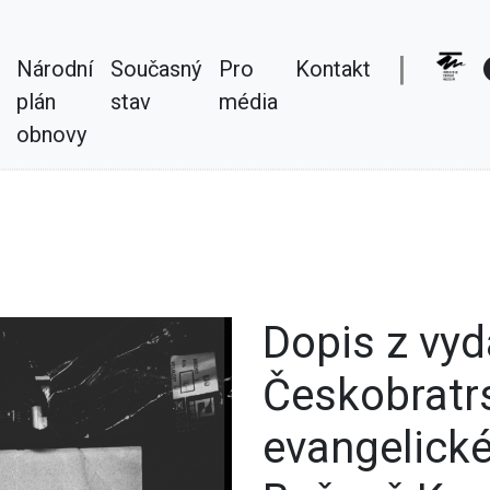
|
Národní
Současný
Pro
Kontakt
plán
stav
média
obnovy
Dopis z vyd
Českobratrs
evangelické