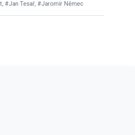
t,
#Jan Tesař,
#Jaromír Němec