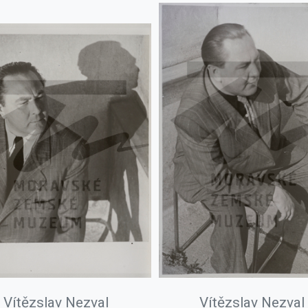
Vítězslav Nezval
Vítězslav Nezval