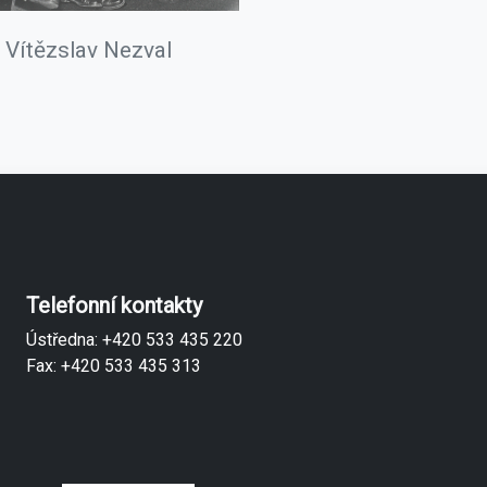
Vítězslav Nezval
Telefonní kontakty
Ústředna: +420 533 435 220
Fax: +420 533 435 313