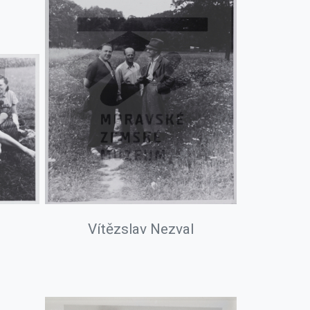
Vítězslav Nezval