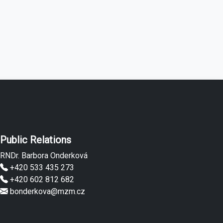
Public Relations
RNDr. Barbora Onderková
+420 533 435 273
+420 602 812 682
bonderkova@mzm.cz