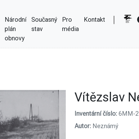
|
Národní
Současný
Pro
Kontakt
plán
stav
média
obnovy
Vítězslav N
Inventární číslo:
6MM-2
Autor:
Neznámý