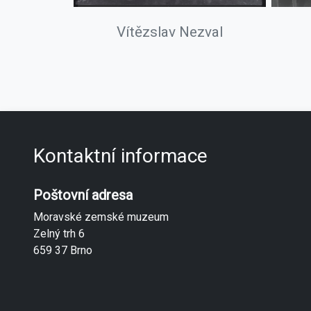
Vítězslav Nezval
Kontaktní informace
Poštovní adresa
Moravské zemské muzeum
Zelný trh 6
659 37 Brno