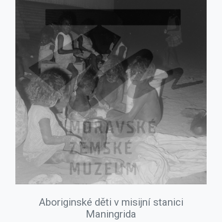
Aboriginské děti v misijní stanici
Maningrida