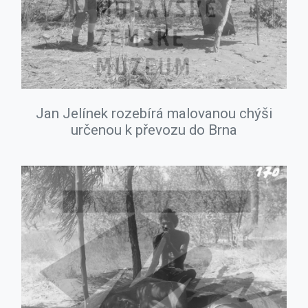
Jan Jelínek rozebírá malovanou chýši
určenou k převozu do Brna