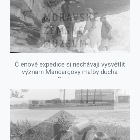
Členové expedice si nechávají vysvětlit
význam Mandargovy malby ducha
Burlunga