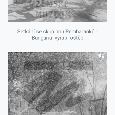
Setkání se skupinou Rembaranků -
Bungarial výrábí oštěp