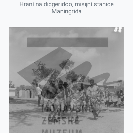
Hraní na didgeridoo, misijní stanice
Maningrida