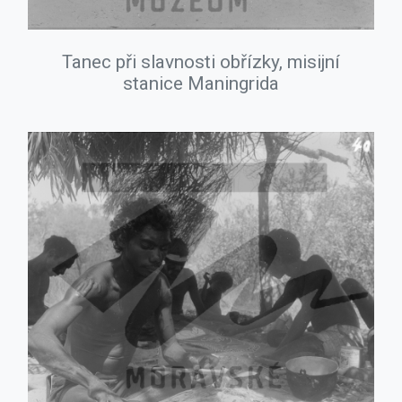
Tanec při slavnosti obřízky, misijní
stanice Maningrida