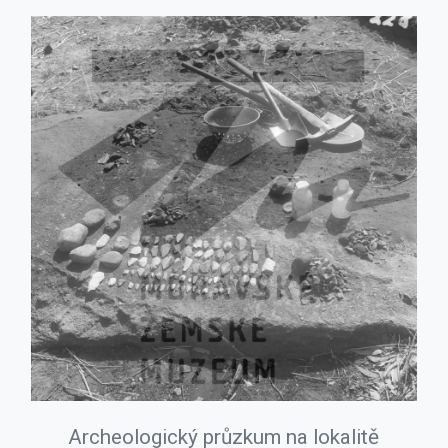
Archeologický průzkum na lokalitě