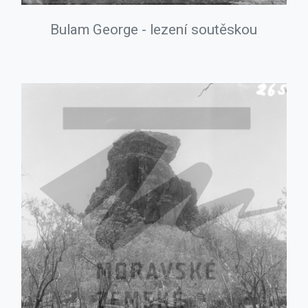
Bulam George - lezení soutěskou