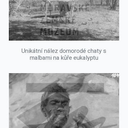
Unikátní nález domorodé chaty s
malbami na kůře eukalyptu