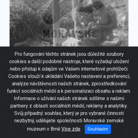
Pro fungování těchto stránek jsou důležité soubory
cookies a další podobné nástroje, které vyžadují uložení
nebo přístup k údajům ve Vašem internetové prohlížeči.
Cookies slouží k ukládání Vašeho nastavení a preferencí,
Toaleta v misijní stanici Maningrida
analýze návštěvnosti našich stránek, zprostředkování
funkcí sociálních médií a k personalizaci obsahu a reklam.
Informace o užívání našich stránek sdílíme s našimi
partnery z oblasti sociálních médií, reklamy a analytiky.
Svůj případný souhlas, který je pro vybrané činnosti
nezbytný, udělujete společnosti Moravské zemské
muzeum v Brně
Více zde
Souhlasím