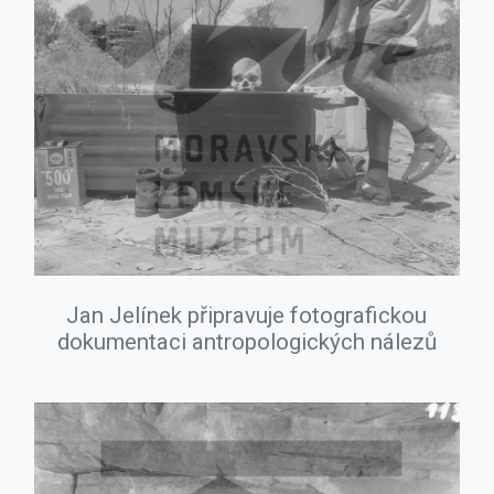
Jan Jelínek připravuje fotografickou
dokumentaci antropologických nálezů