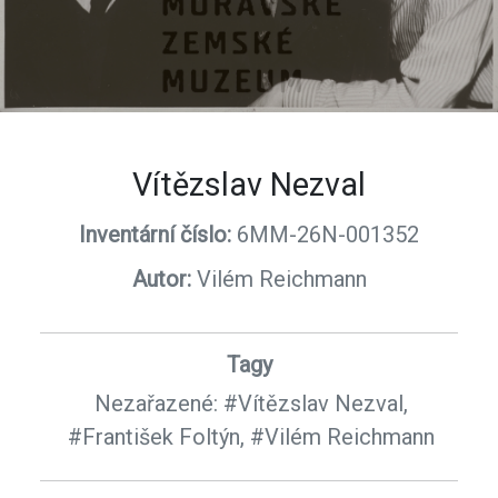
Vítězslav Nezval
Inventární číslo:
6MM-26N-001352
Autor:
Vilém Reichmann
Tagy
Nezařazené:
#Vítězslav Nezval,
#František Foltýn,
#Vilém Reichmann