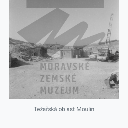
Težařská oblast Moulin