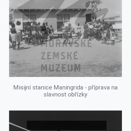
Misijní stanice Maningrida - příprava na
slavnost obřízky