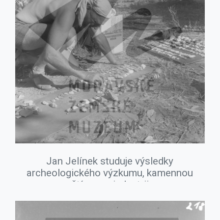
Jan Jelínek studuje výsledky
archeologického výzkumu, kamennou
štípanou industrii