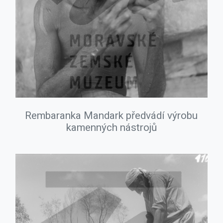
Rembaranka Mandark předvádí výrobu
kamenných nástrojů