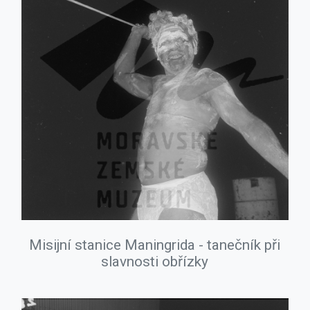
Misijní stanice Maningrida - tanečník při
slavnosti obřízky