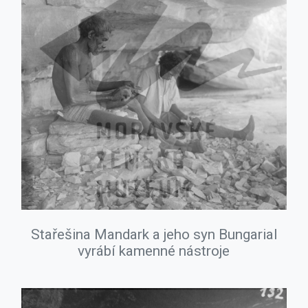
Stařešina Mandark a jeho syn Bungarial
vyrábí kamenné nástroje