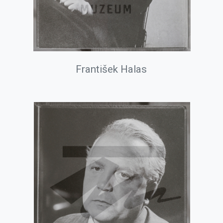
František Halas