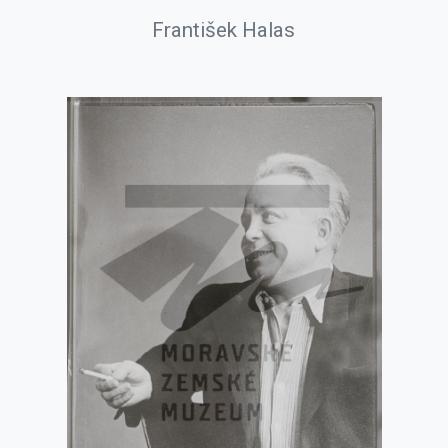
František Halas