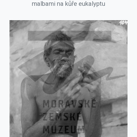
malbami na kůře eukalyptu