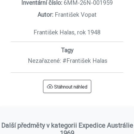
Inventární číslo:
6MM-26N-001959
Autor:
František Vopat
František Halas, rok 1948
Tagy
Nezařazené:
#František Halas
Stáhnout náhled
Další předměty v kategorii Expedice Austrálie
1969