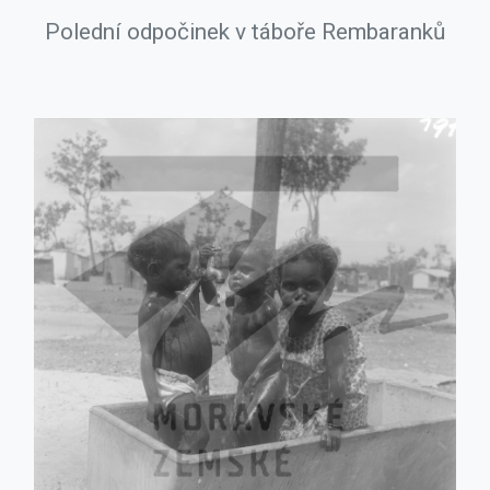
Polední odpočinek v táboře Rembaranků