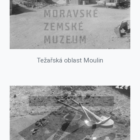
Težařská oblast Moulin