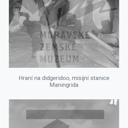
Hraní na didgeridoo, misijní stanice
Maningrida