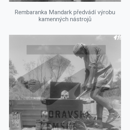
Rembaranka Mandark předvádí výrobu
kamenných nástrojů