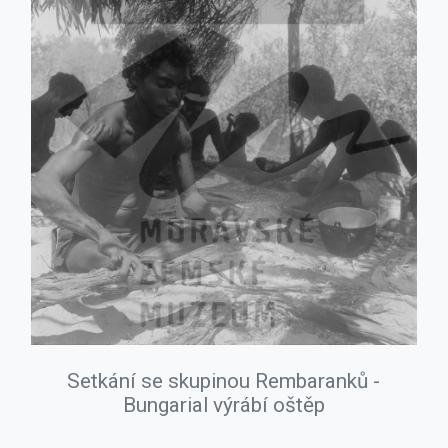
Setkání se skupinou Rembaranků -
Bungarial výrábí oštěp