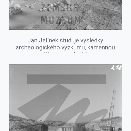
Jan Jelínek studuje výsledky
archeologického výzkumu, kamennou
štípanou industrii