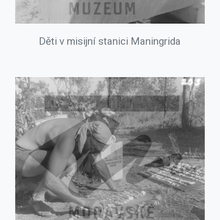
Děti v misijní stanici Maningrida