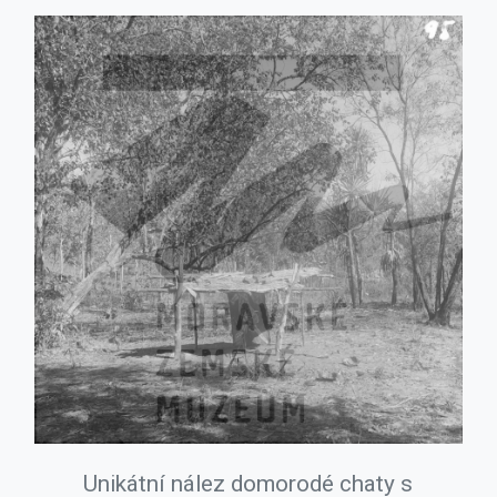
Unikátní nález domorodé chaty s