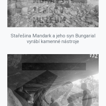
Stařešina Mandark a jeho syn Bungarial
vyrábí kamenné nástroje