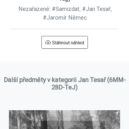
Nezařazené:
#Samizdat,
#Jan Tesař,
#Jaromír Němec
Stáhnout náhled
Další předměty v kategorii Jan Tesař (6MM-
28D-TeJ)