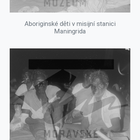
Aboriginské děti v misijní stanici
Maningrida