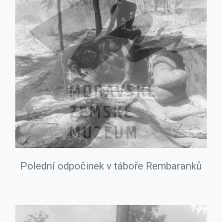
Polední odpočinek v táboře Rembaranků