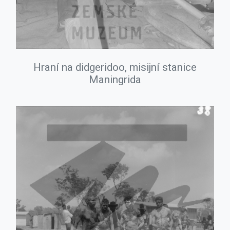
Hraní na didgeridoo, misijní stanice
Maningrida