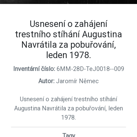
Usnesení o zahájení
trestního stíhání Augustina
Navrátila za pobuřování,
leden 1978.
Inventární číslo:
6MM-28D-TeJ0018--009
Autor:
Jaromír Němec
Usnesení o zahájení trestního stíhání
Augustina Navrátila za pobuřování, leden
1978.
Tagy