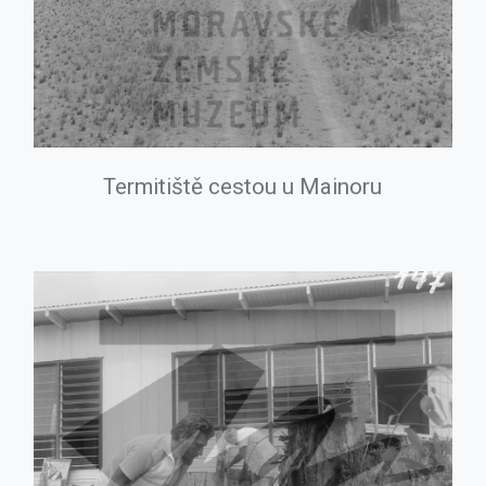
Termitiště cestou u Mainoru