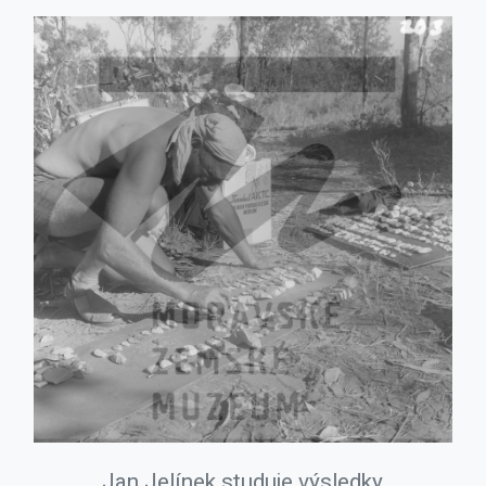
Jan Jelínek studuje výsledky