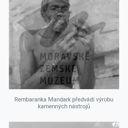
Rembaranka Mandark předvádí výrobu
kamenných nástrojů