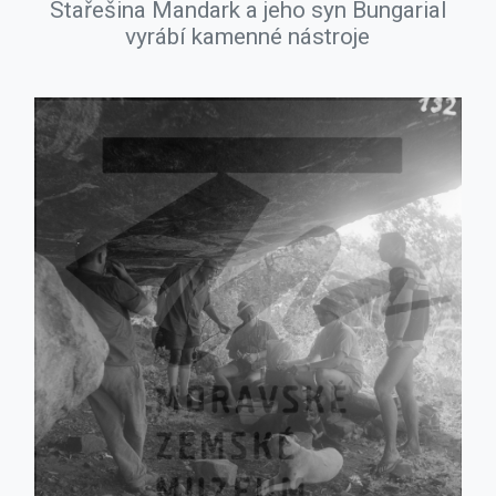
Stařešina Mandark a jeho syn Bungarial
vyrábí kamenné nástroje