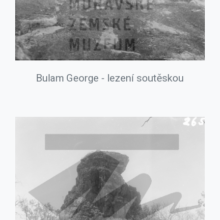
Bulam George - lezení soutěskou