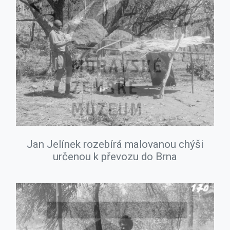
Jan Jelínek rozebírá malovanou chýši
určenou k převozu do Brna