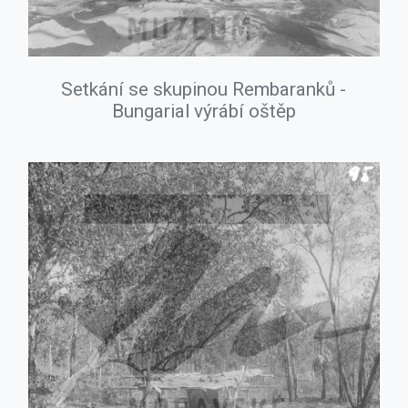
Setkání se skupinou Rembaranků -
Bungarial výrábí oštěp