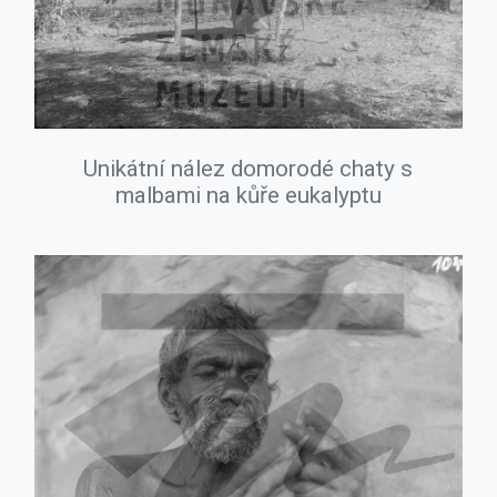
Unikátní nález domorodé chaty s
malbami na kůře eukalyptu