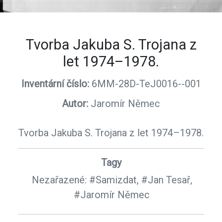
Tvorba Jakuba S. Trojana z
let 1974–1978.
Inventární číslo:
6MM-28D-TeJ0016--001
Autor:
Jaromír Němec
Tvorba Jakuba S. Trojana z let 1974–1978.
Tagy
Nezařazené:
#Samizdat,
#Jan Tesař,
#Jaromír Němec