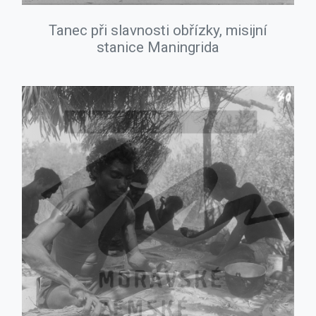
Tanec při slavnosti obřízky, misijní
stanice Maningrida