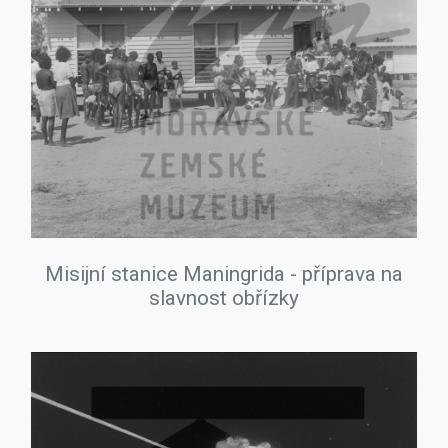
Misijní stanice Maningrida - příprava na
slavnost obřízky