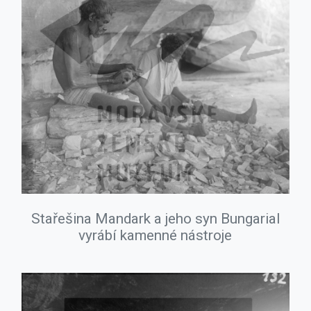
Stařešina Mandark a jeho syn Bungarial
vyrábí kamenné nástroje