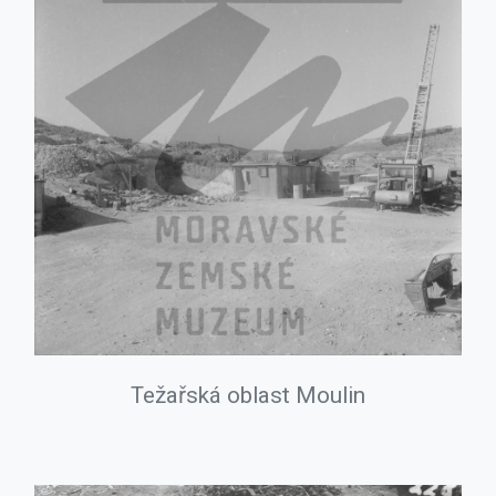
Težařská oblast Moulin