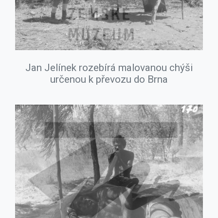
Jan Jelínek rozebírá malovanou chýši
určenou k převozu do Brna