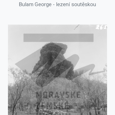
Bulam George - lezení soutěskou