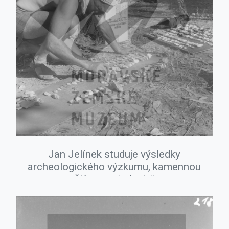
Jan Jelínek studuje výsledky
archeologického výzkumu, kamennou
štípanou industrii