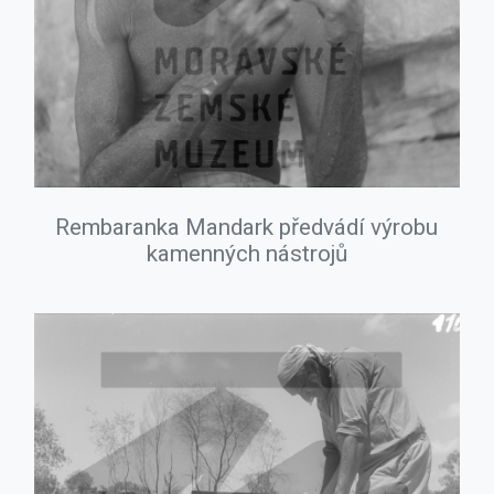
Rembaranka Mandark předvádí výrobu
kamenných nástrojů