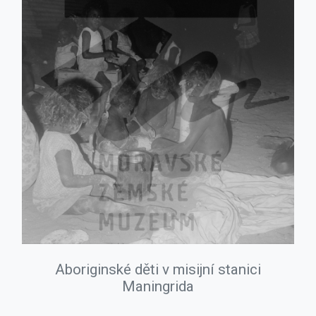
Aboriginské děti v misijní stanici
Maningrida