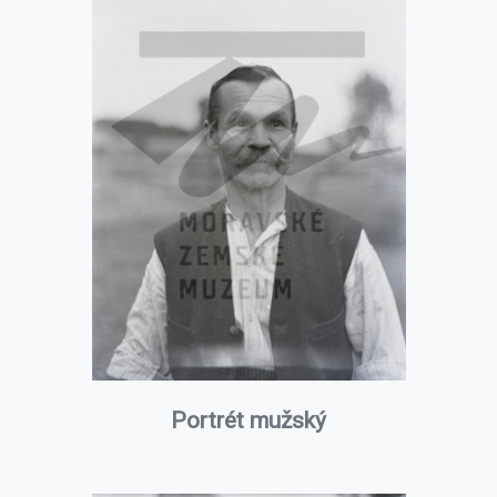
Portrét mužský