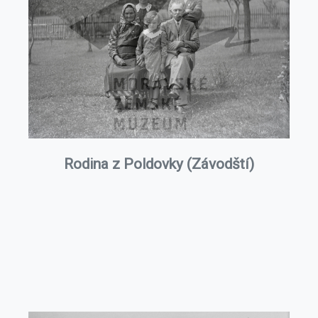
Rodina z Poldovky (Závodští)