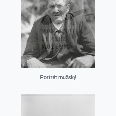
Portrét mužský