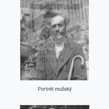
Portrét mužský