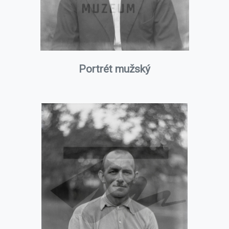
Portrét mužský