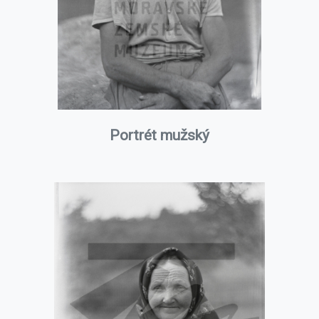
Portrét mužský