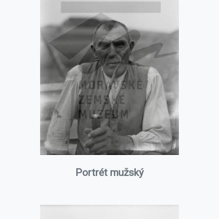
Portrét mužský