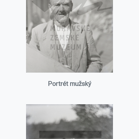
Portrét mužský