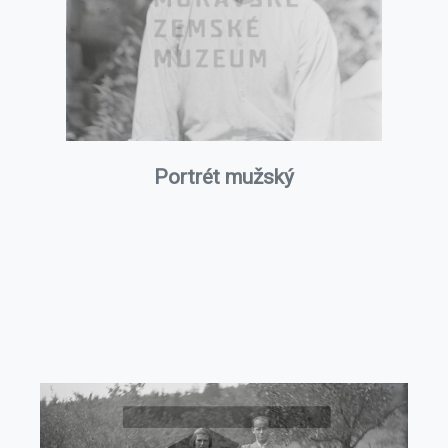
Portrét mužský