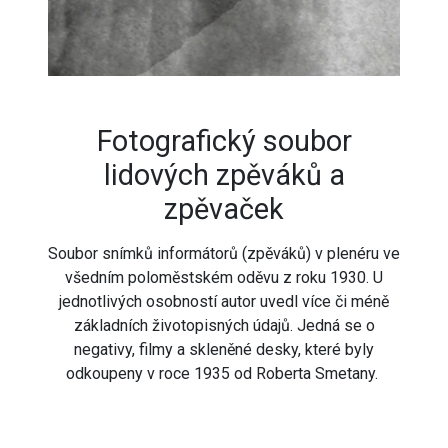
Fotografický soubor
lidových zpěváků a
zpěvaček
Soubor snímků informátorů (zpěváků) v plenéru ve
všedním poloměstském oděvu z roku 1930. U
jednotlivých osobností autor uvedl více či méně
základních životopisných údajů. Jedná se o
negativy, filmy a skleněné desky, které byly
odkoupeny v roce 1935 od Roberta Smetany.