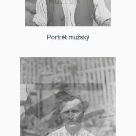
Portrét mužský