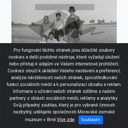
Pro fungování těchto stránek jsou důležité soubory
cookies a další podobné nástroje, které vyžadují uložení
nebo přístup k údajům ve Vašem internetové prohlížeči.
Cookies slouží k ukládání Vašeho nastavení a preferencí,
analýze návštěvnosti našich stránek, zprostředkování
Rodina z Poldovky (Štěrbova)
funkcí sociálních médií a k personalizaci obsahu a reklam.
Informace o užívání našich stránek sdílíme s našimi
partnery z oblasti sociálních médií, reklamy a analytiky.
Svůj případný souhlas, který je pro vybrané činnosti
nezbytný, udělujete společnosti Moravské zemské
muzeum v Brně
Více zde
Souhlasím