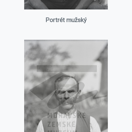
Portrét mužský