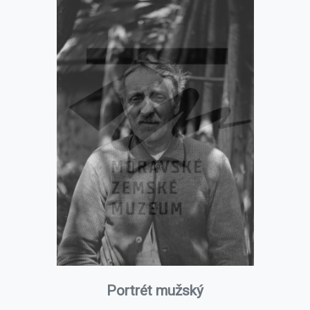
Portrét mužský