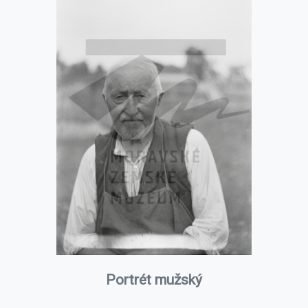
Portrét mužský