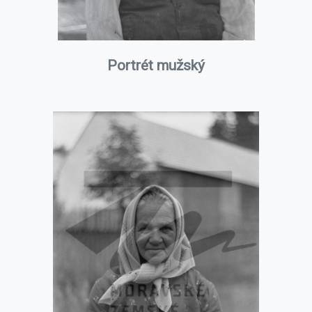
Portrét mužský