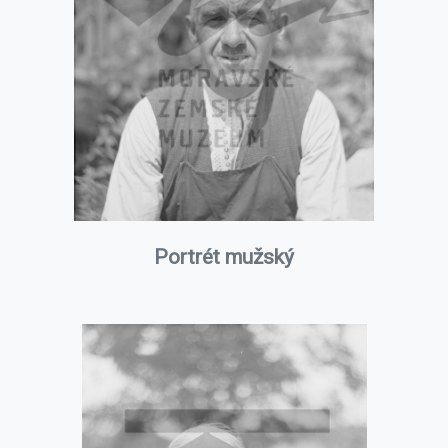
Portrét mužský