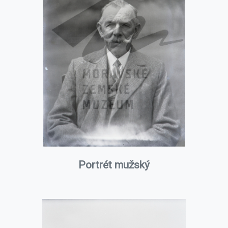
Portrét mužský