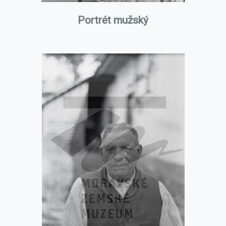
Portrét mužský