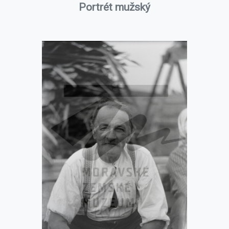
Portrét mužský