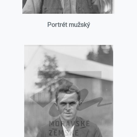
Portrét mužský