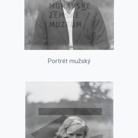
Portrét mužský