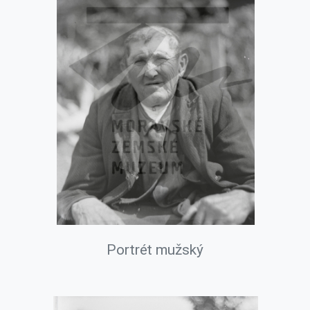
Portrét mužský