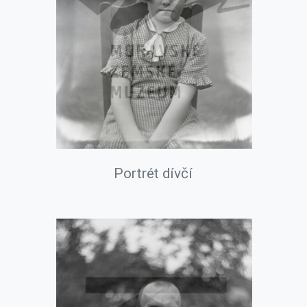
Portrét dívčí