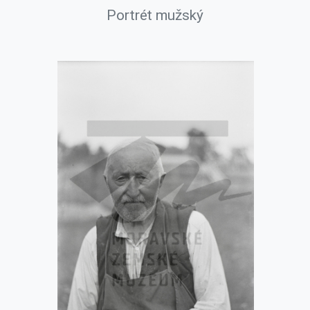
Portrét mužský