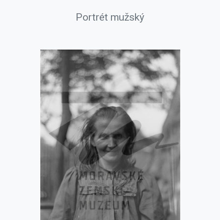
Portrét mužský