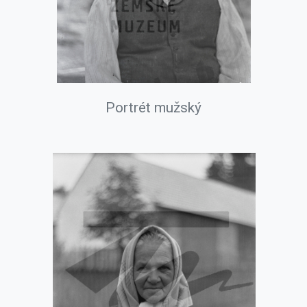
Portrét mužský