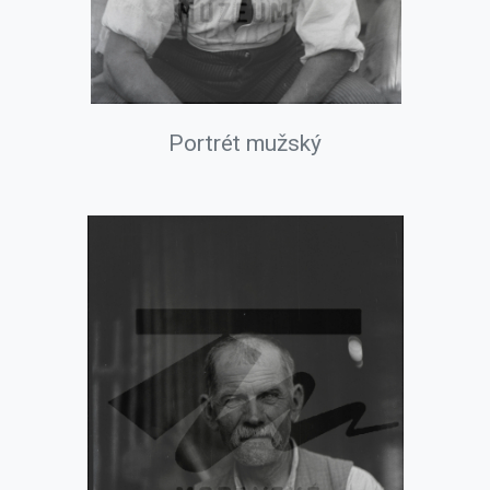
Portrét mužský