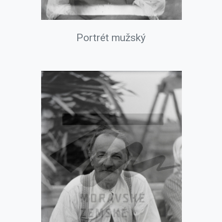
Portrét mužský