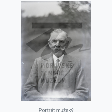
Portrét mužský