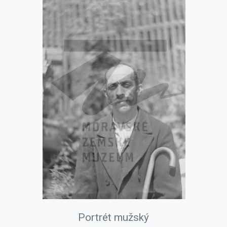
Portrét mužský