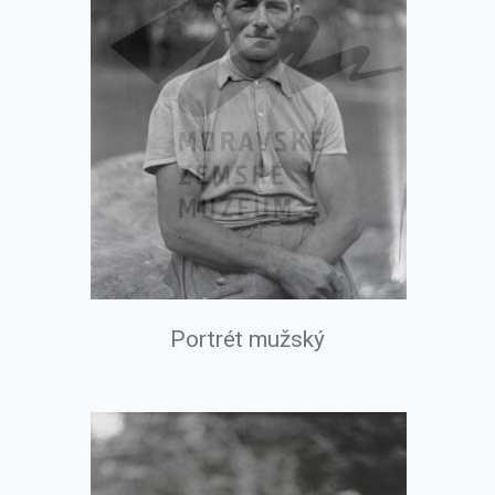
Portrét mužský