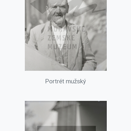
Portrét mužský