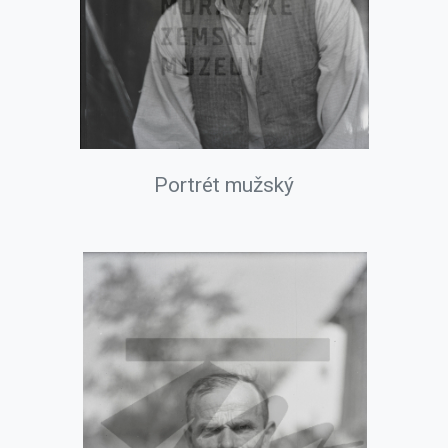
Portrét mužský