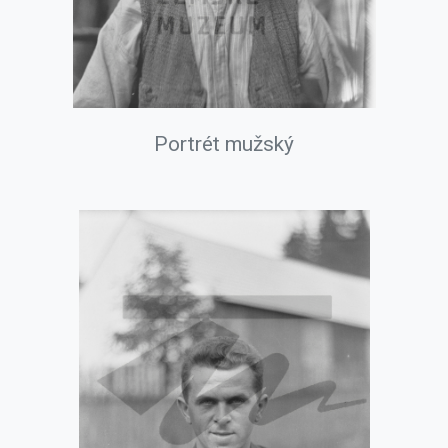
Portrét mužský