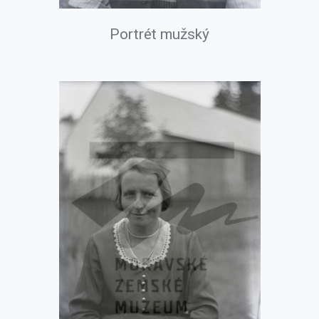
Portrét mužský