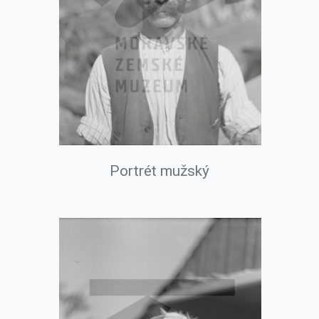
Portrét mužský