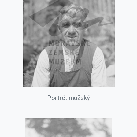
Portrét mužský