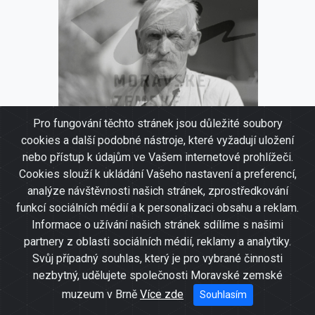
Pro fungování těchto stránek jsou důležité soubory
cookies a další podobné nástroje, které vyžadují uložení
nebo přístup k údajům ve Vašem internetové prohlížeči.
Cookies slouží k ukládání Vašeho nastavení a preferencí,
analýze návštěvnosti našich stránek, zprostředkování
Portrét mužský
funkcí sociálních médií a k personalizaci obsahu a reklam.
Informace o užívání našich stránek sdílíme s našimi
partnery z oblasti sociálních médií, reklamy a analytiky.
Svůj případný souhlas, který je pro vybrané činnosti
nezbytný, udělujete společnosti Moravské zemské
muzeum v Brně
Více zde
Souhlasím