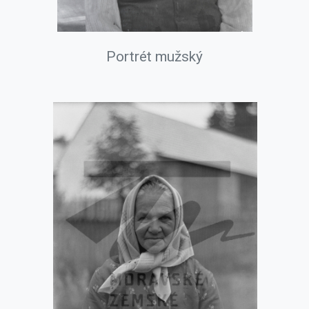
Portrét mužský