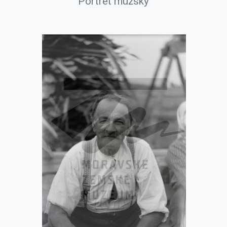
Portrét mužský