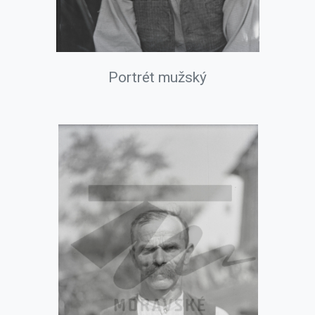
Portrét mužský