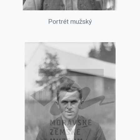
Portrét mužský