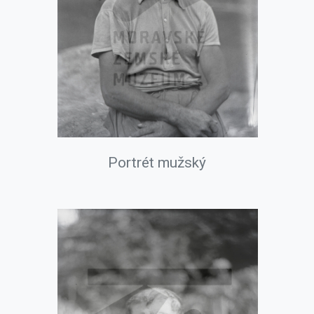
Portrét mužský