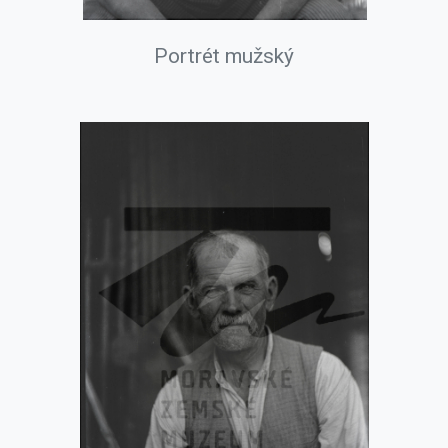
Portrét mužský