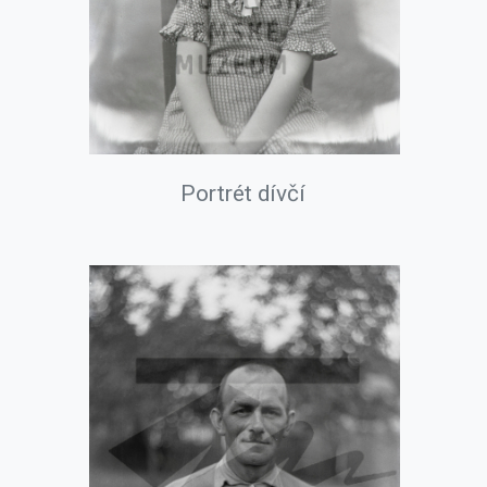
Portrét dívčí