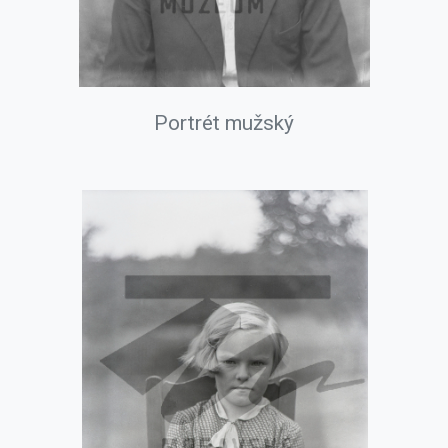
Portrét mužský