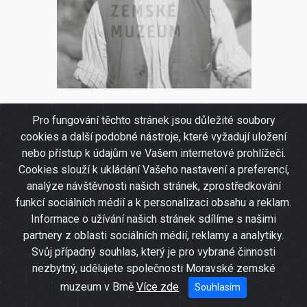
Portrét mužský
Pro fungování těchto stránek jsou důležité soubory
cookies a další podobné nástroje, které vyžadují uložení
nebo přístup k údajům ve Vašem internetové prohlížeči.
Cookies slouží k ukládání Vašeho nastavení a preferencí,
analýze návštěvnosti našich stránek, zprostředkování
funkcí sociálních médií a k personalizaci obsahu a reklam.
Informace o užívání našich stránek sdílíme s našimi
partnery z oblasti sociálních médií, reklamy a analytiky.
Svůj případný souhlas, který je pro vybrané činnosti
nezbytný, udělujete společnosti Moravské zemské
muzeum v Brně
Více zde
Souhlasím