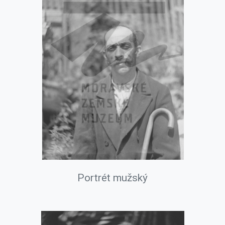
Portrét mužský