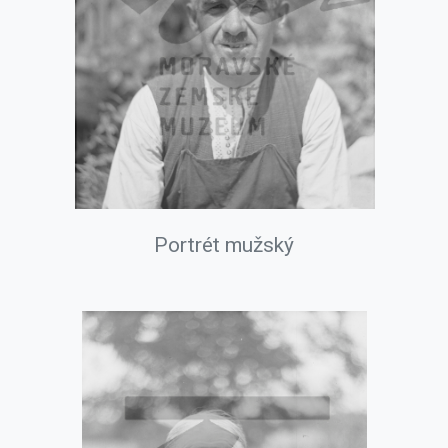
Portrét mužský