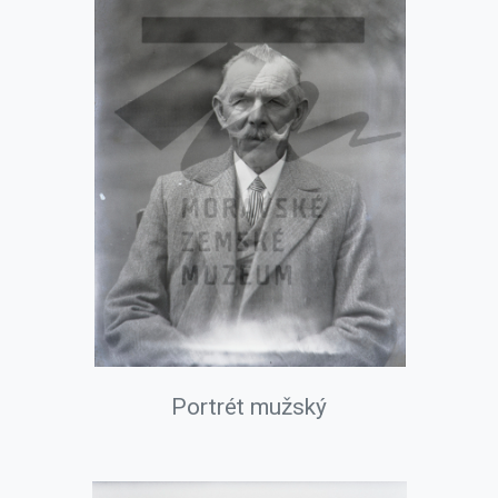
Portrét mužský