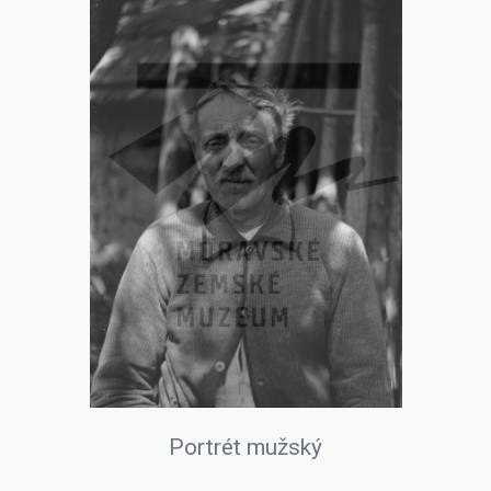
Portrét mužský