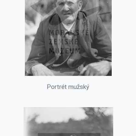
Portrét mužský