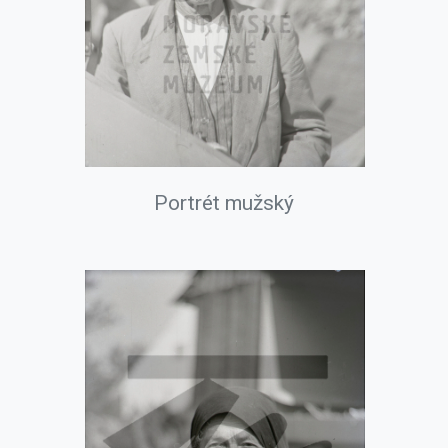
Portrét mužský