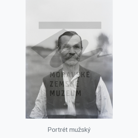
Portrét mužský