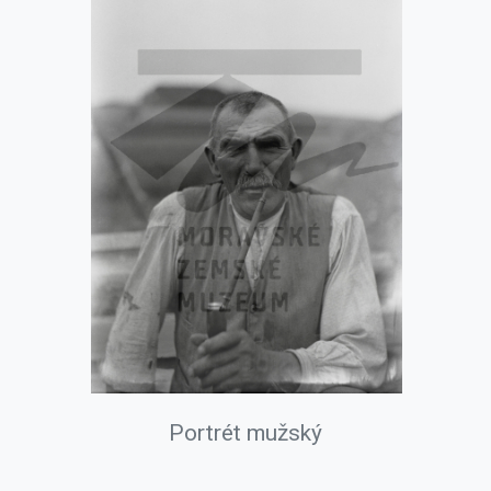
Portrét mužský