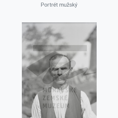
Portrét mužský