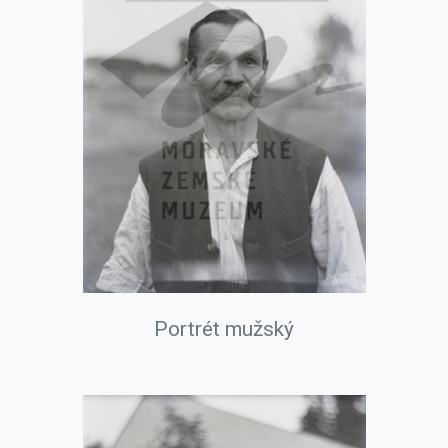
Portrét mužský