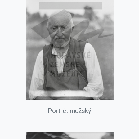
Portrét mužský