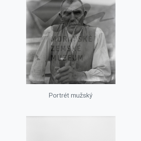
Portrét mužský