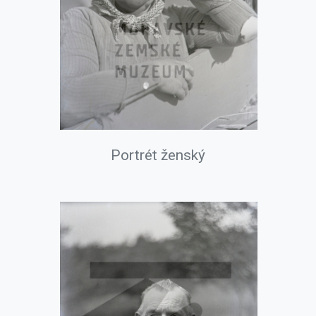
Portrét ženský