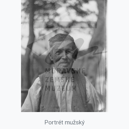
Portrét mužský