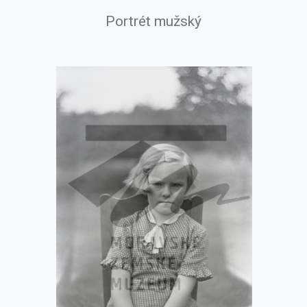
Portrét mužský