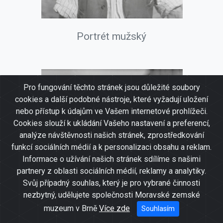
Portrét mužský
Pro fungování těchto stránek jsou důležité soubory
cookies a další podobné nástroje, které vyžadují uložení
nebo přístup k údajům ve Vašem internetové prohlížeči.
Cookies slouží k ukládání Vašeho nastavení a preferencí,
analýze návštěvnosti našich stránek, zprostředkování
funkcí sociálních médií a k personalizaci obsahu a reklam.
Informace o užívání našich stránek sdílíme s našimi
partnery z oblasti sociálních médií, reklamy a analytiky.
Svůj případný souhlas, který je pro vybrané činnosti
nezbytný, udělujete společnosti Moravské zemské
muzeum v Brně
Více zde
Souhlasím