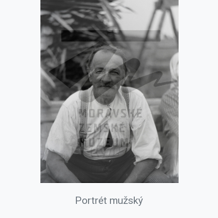
Portrét mužský