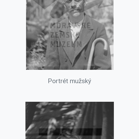
Portrét mužský