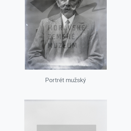
Portrét mužský