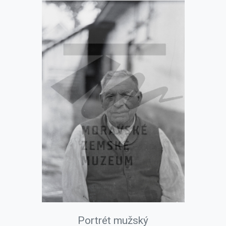
Portrét mužský