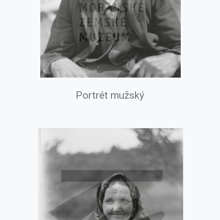
Portrét mužský