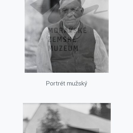
Portrét mužský