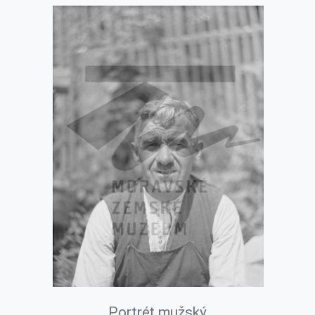
Portrét mužský