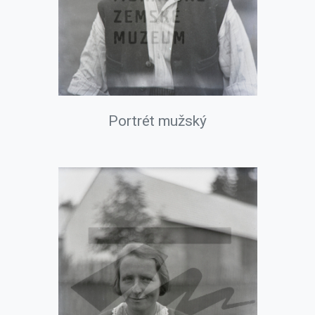
Portrét mužský