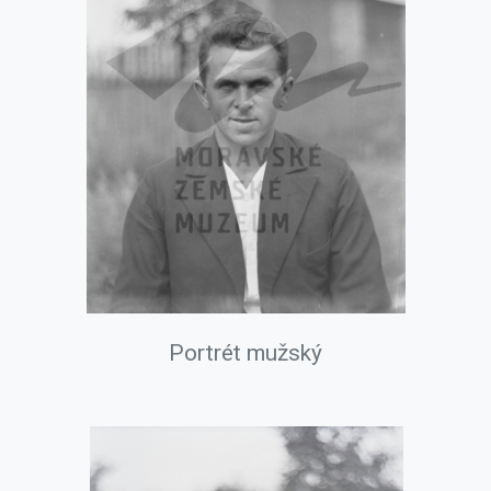
Portrét mužský