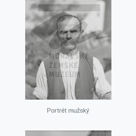
Portrét mužský