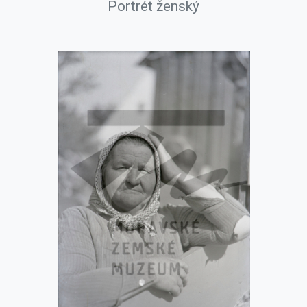
Portrét ženský