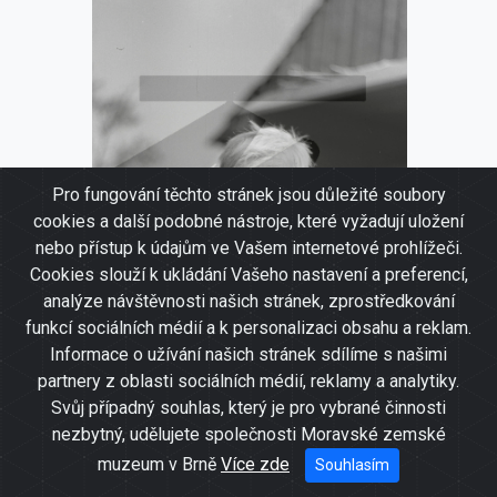
Pro fungování těchto stránek jsou důležité soubory
cookies a další podobné nástroje, které vyžadují uložení
nebo přístup k údajům ve Vašem internetové prohlížeči.
Cookies slouží k ukládání Vašeho nastavení a preferencí,
analýze návštěvnosti našich stránek, zprostředkování
funkcí sociálních médií a k personalizaci obsahu a reklam.
Informace o užívání našich stránek sdílíme s našimi
partnery z oblasti sociálních médií, reklamy a analytiky.
Svůj případný souhlas, který je pro vybrané činnosti
nezbytný, udělujete společnosti Moravské zemské
Portrét mužský
muzeum v Brně
Více zde
Souhlasím