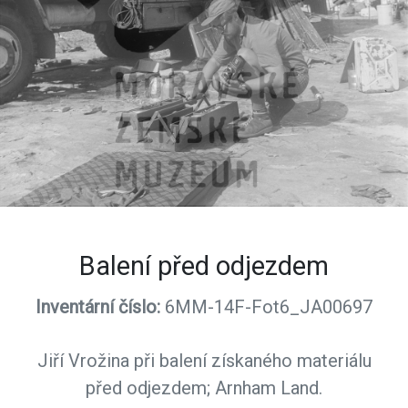
Balení před odjezdem
Inventární číslo:
6MM-14F-Fot6_JA00697
Jiří Vrožina při balení získaného materiálu
před odjezdem; Arnham Land.