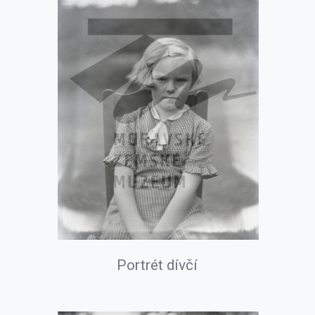
Portrét dívčí