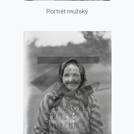
Portrét mužský