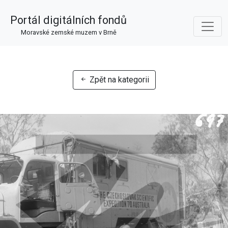
Portál digitálních fondů
Moravské zemské muzem v Brně
Zpět na kategorii