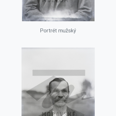
Portrét mužský