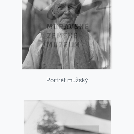
Portrét mužský