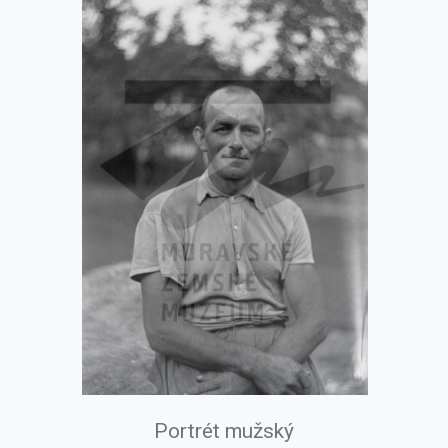
Portrét mužský