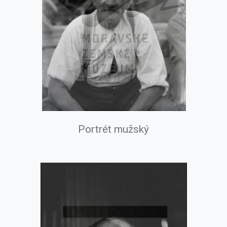
Portrét mužský