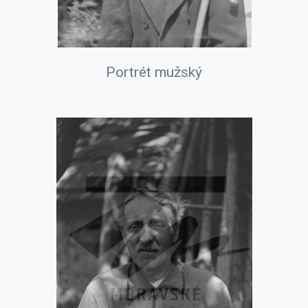
Portrét mužský