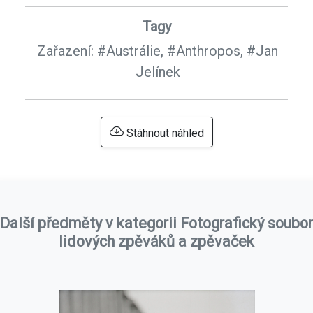
Tagy
Zařazení:
#Austrálie,
#Anthropos,
#Jan
Jelínek
Stáhnout náhled
Další předměty v kategorii Fotografický soubor
lidových zpěváků a zpěvaček