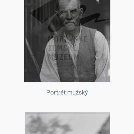
Portrét mužský