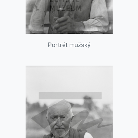
Portrét mužský