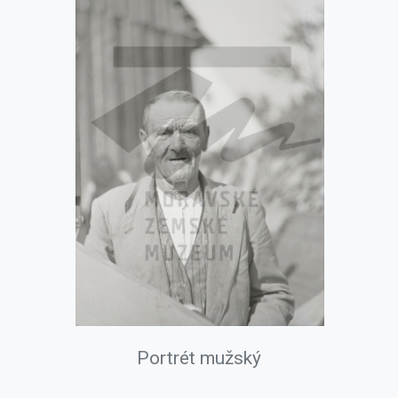
Portrét mužský