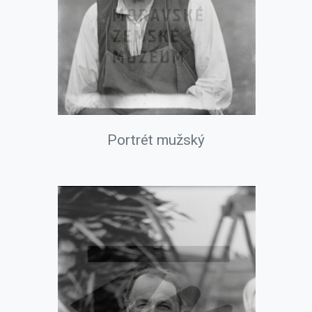
Portrét mužský