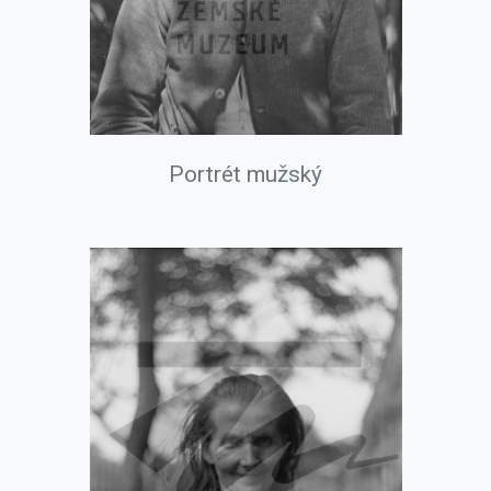
Portrét mužský