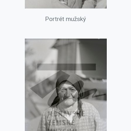
Portrét mužský