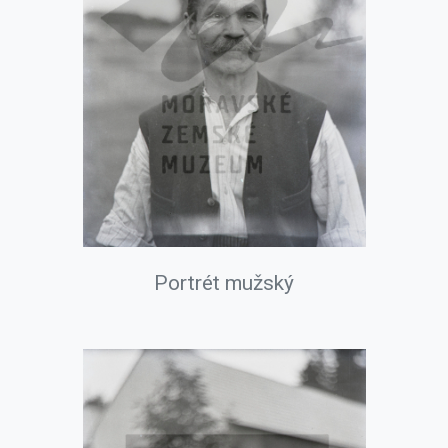
Portrét mužský