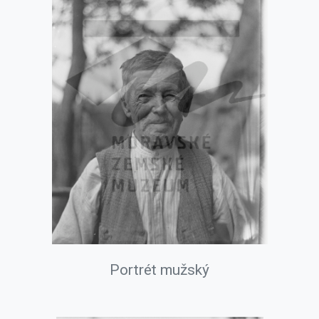
Portrét mužský