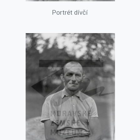
Portrét dívčí