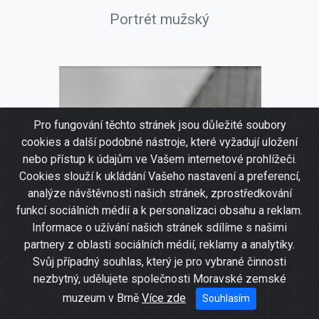
Portrét mužský
Pro fungování těchto stránek jsou důležité soubory
cookies a další podobné nástroje, které vyžadují uložení
nebo přístup k údajům ve Vašem internetové prohlížeči.
Cookies slouží k ukládání Vašeho nastavení a preferencí,
analýze návštěvnosti našich stránek, zprostředkování
funkcí sociálních médií a k personalizaci obsahu a reklam.
Informace o užívání našich stránek sdílíme s našimi
partnery z oblasti sociálních médií, reklamy a analytiky.
Svůj případný souhlas, který je pro vybrané činnosti
nezbytný, udělujete společnosti Moravské zemské
muzeum v Brně
Více zde
Souhlasím