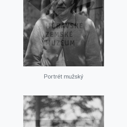
Portrét mužský