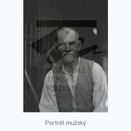
Portrét mužský