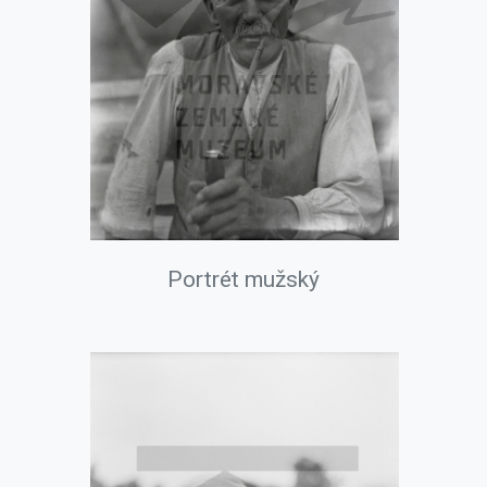
Portrét mužský