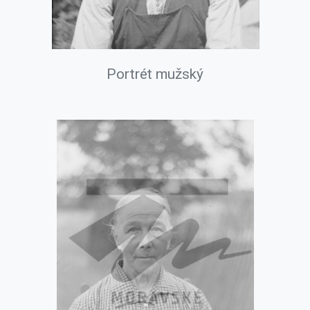
Portrét mužský