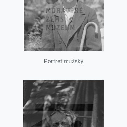
Portrét mužský