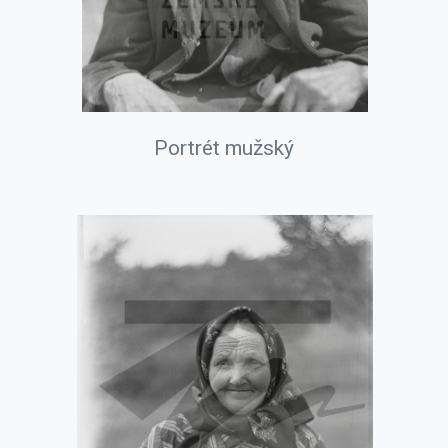
Portrét mužský