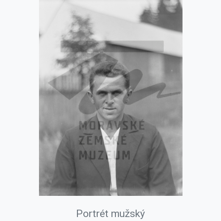
Portrét mužský