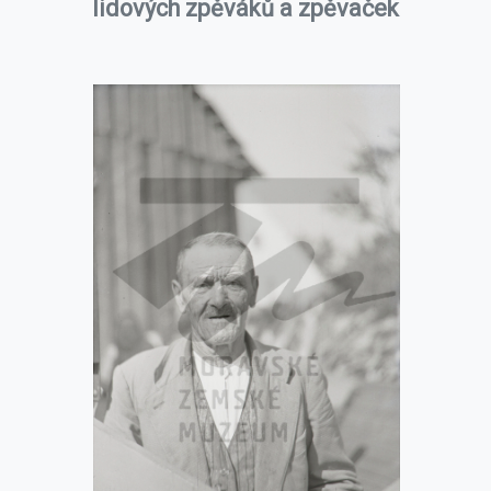
lidových zpěváků a zpěvaček