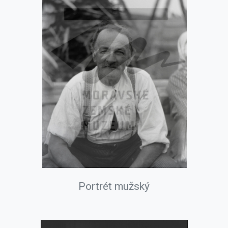
Portrét mužský