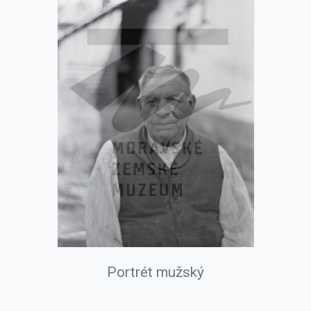
Portrét mužský