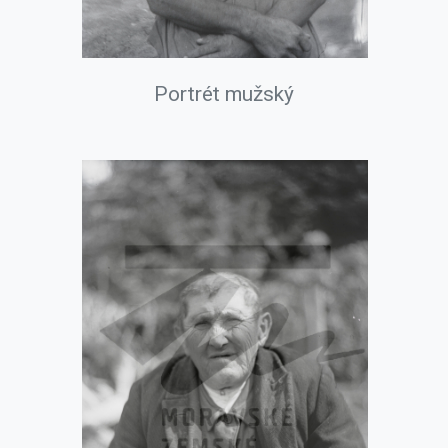
Portrét mužský