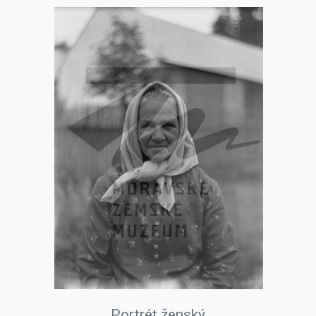
Portrét ženský