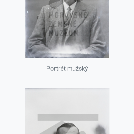
Portrét mužský