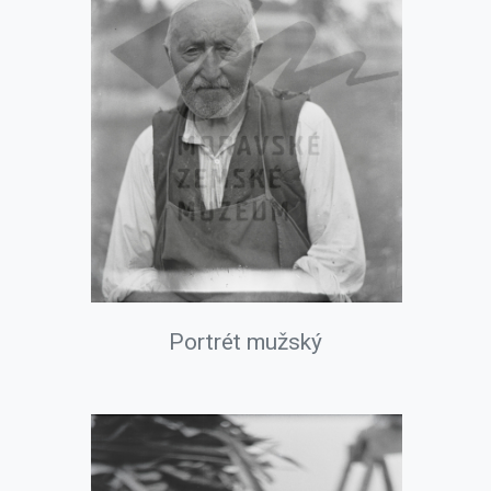
Portrét mužský