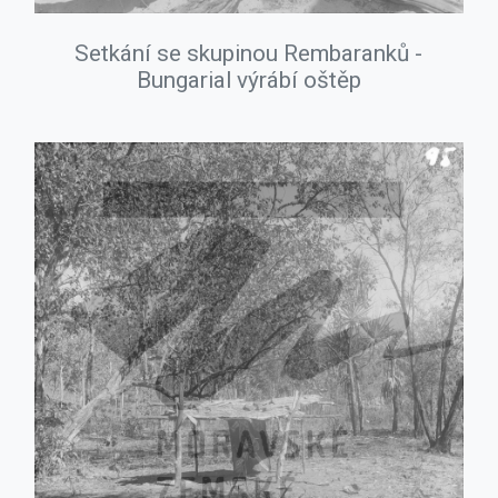
Setkání se skupinou Rembaranků -
Bungarial výrábí oštěp