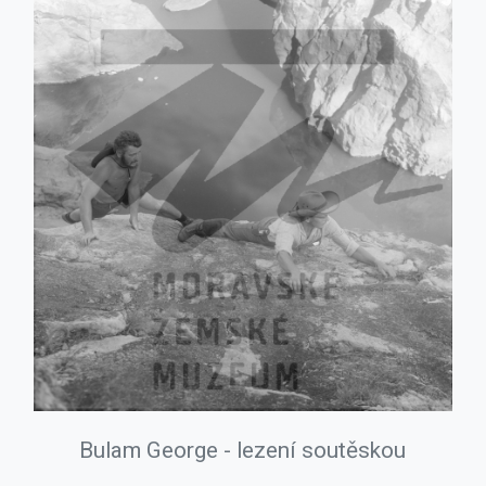
Bulam George - lezení soutěskou