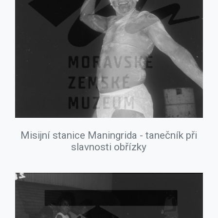
Misijní stanice Maningrida - tanečník při
slavnosti obřízky