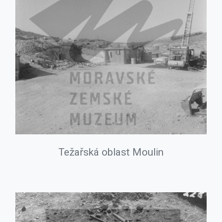
Težařská oblast Moulin