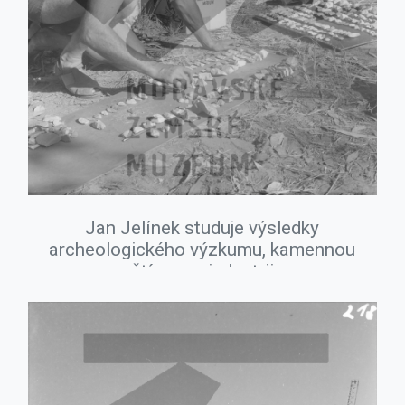
Jan Jelínek studuje výsledky
archeologického výzkumu, kamennou
štípanou industrii