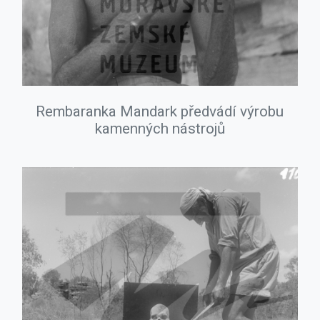
Rembaranka Mandark předvádí výrobu
kamenných nástrojů