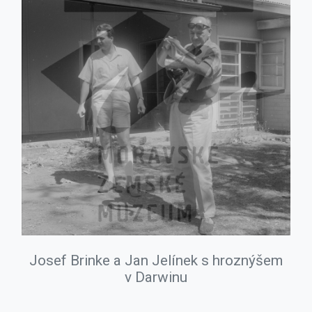
Josef Brinke a Jan Jelínek s hroznýšem
v Darwinu