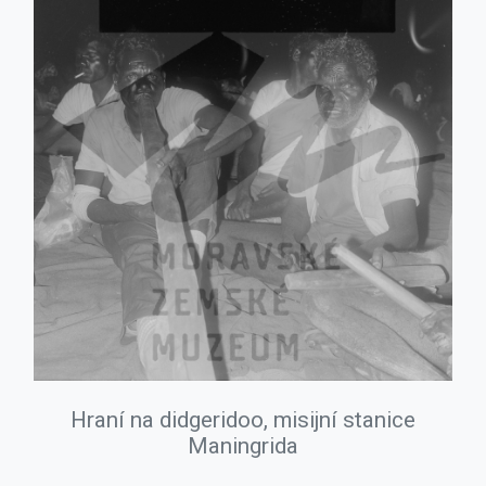
Hraní na didgeridoo, misijní stanice
Maningrida