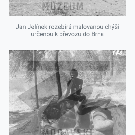
Jan Jelínek rozebírá malovanou chýši
určenou k převozu do Brna