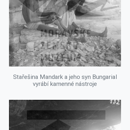
Stařešina Mandark a jeho syn Bungarial
vyrábí kamenné nástroje