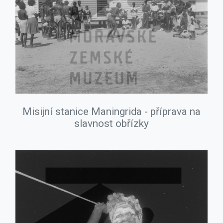
Misijní stanice Maningrida - příprava na
slavnost obřízky