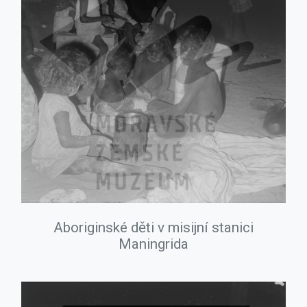
Aboriginské děti v misijní stanici
Maningrida